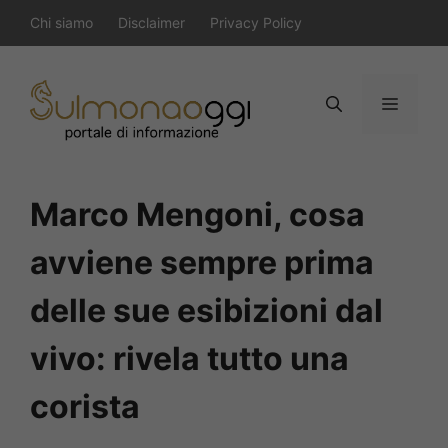
Vai
Chi siamo
Disclaimer
Privacy Policy
al
contenuto
Menu
Marco Mengoni, cosa
avviene sempre prima
delle sue esibizioni dal
vivo: rivela tutto una
corista