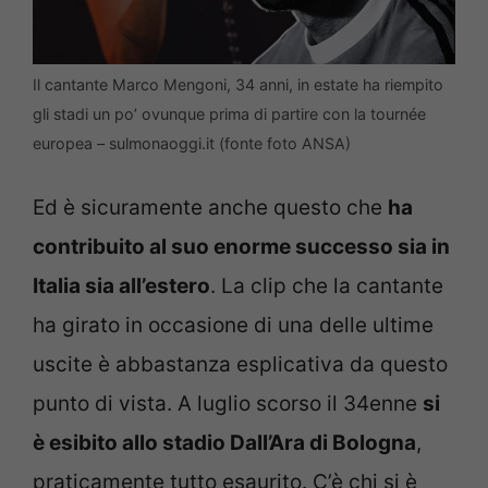
Il cantante Marco Mengoni, 34 anni, in estate ha riempito
gli stadi un po’ ovunque prima di partire con la tournée
europea – sulmonaoggi.it (fonte foto ANSA)
Ed è sicuramente anche questo che
ha
contribuito al suo enorme successo sia in
Italia sia all’estero
. La clip che la cantante
ha girato in occasione di una delle ultime
uscite è abbastanza esplicativa da questo
punto di vista. A luglio scorso il 34enne
si
è esibito allo stadio Dall’Ara di Bologna
,
praticamente tutto esaurito. C’è chi si è