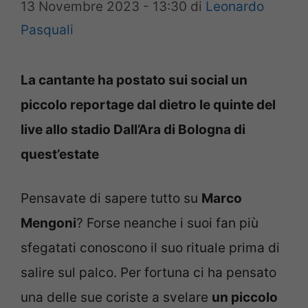
13 Novembre 2023 - 13:30
di
Leonardo
Pasquali
La cantante ha postato sui social un
piccolo reportage dal dietro le quinte del
live allo stadio Dall’Ara di Bologna di
quest’estate
Pensavate di sapere tutto su
Marco
Mengoni
? Forse neanche i suoi fan più
sfegatati conoscono il suo rituale prima di
salire sul palco. Per fortuna ci ha pensato
una delle sue coriste a svelare
un piccolo