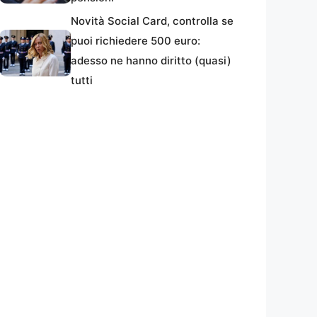
Novità Social Card, controlla se
puoi richiedere 500 euro:
adesso ne hanno diritto (quasi)
tutti