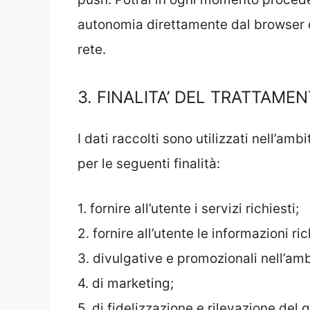
autonomia direttamente dal browser o 
rete.
3. FINALITA’ DEL TRATTAME
I dati raccolti sono utilizzati nell’amb
per le seguenti finalità:
1. fornire all’utente i servizi richiesti;
2. fornire all’utente le informazioni ric
3. divulgative e promozionali nell’ambi
4. di marketing;
5. di fidelizzazione e rilevazione del 