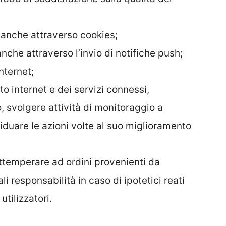
e anche attraverso cookies;
nche attraverso l’invio di notifiche push;
nternet;
ito internet e dei servizi connessi,
, svolgere attività di monitoraggio a
iduare le azioni volte al suo miglioramento
ttemperare ad ordini provenienti da
i responsabilità in caso di ipotetici reati
utilizzatori.