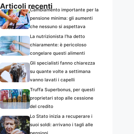
Articoli recenti
Cambiamento importante per la
pensione minima: gli aumenti
che nessuno si aspettava
La nutrizionista l’ha detto
chiaramente: è pericoloso
congelare questi alimenti
Gli specialisti fanno chiarezza
su quante volte a settimana
vanno lavati i capelli
Truffa Superbonus, per questi
proprietari stop alle cessione
del credito
Lo Stato inizia a recuperare i
suoi soldi: arrivano i tagli alle
pensioni