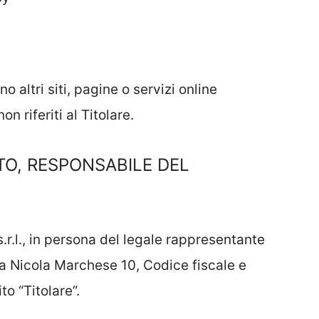
 altri siti, pagine o servizi online
on riferiti al Titolare.
TO, RESPONSABILE DEL
s.r.l., in persona del legale rappresentante
ia Nicola Marchese 10, Codice fiscale e
to “Titolare”.