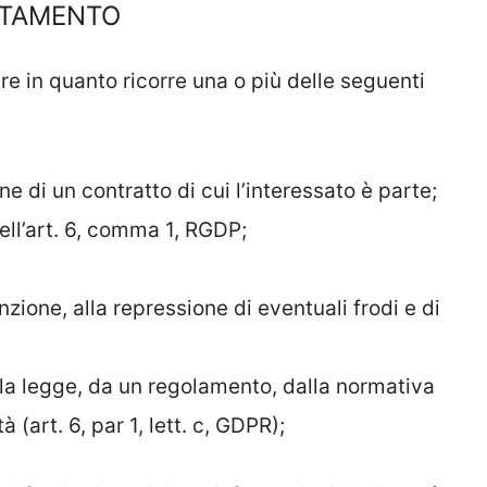
ATTAMENTO
lare in quanto ricorre una o più delle seguenti
e di un contratto di cui l’interessato è parte;
ell’art. 6, comma 1, RGDP;
nzione, alla repressione di eventuali frodi e di
lla legge, da un regolamento, dalla normativa
 (art. 6, par 1, lett. c, GDPR);