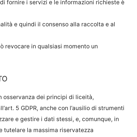
di fornire i servizi e le informazioni richieste è
nalità e quindi il consenso alla raccolta e al
uò revocare in qualsiasi momento un
TO
in osservanza dei principi di liceità,
ll’art. 5 GDPR, anche con l’ausilio di strumenti
zzare e gestire i dati stessi, e, comunque, in
e tutelare la massima riservatezza