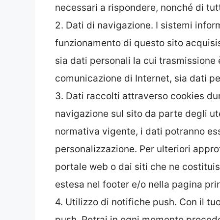
necessari a rispondere, nonché di tutt
2. Dati di navigazione. I sistemi info
funzionamento di questo sito acquisis
sia dati personali la cui trasmissione è
comunicazione di Internet, sia dati pe
3. Dati raccolti attraverso cookies dur
navigazione sul sito da parte degli ute
normativa vigente, i dati potranno esser
personalizzazione. Per ulteriori approf
portale web o dai siti che ne costitui
estesa nel footer e/o nella pagina pri
4. Utilizzo di notifiche push. Con il t
push. Potrai in ogni momento proceder