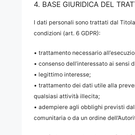
4. BASE GIURIDICA DEL TR
I dati personali sono trattati dal Tito
condizioni (art. 6 GDPR):
• trattamento necessario all’esecuzion
• consenso dell’interessato ai sensi d
• legittimo interesse;
• trattamento dei dati utile alla preve
qualsiasi attività illecita;
• adempiere agli obblighi previsti da
comunitaria o da un ordine dell’Autorità