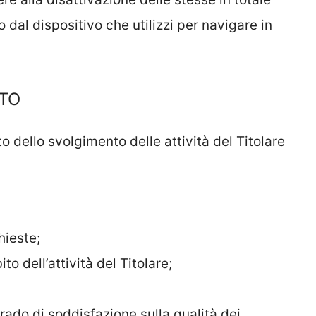
dal dispositivo che utilizzi per navigare in
NTO
ito dello svolgimento delle attività del Titolare
hieste;
to dell’attività del Titolare;
grado di soddisfazione sulla qualità dei