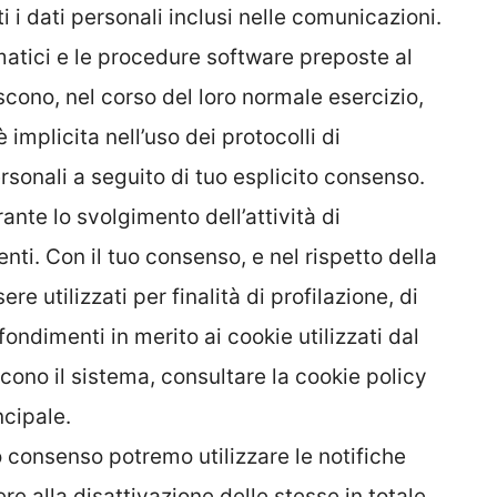
i i dati personali inclusi nelle comunicazioni.
rmatici e le procedure software preposte al
cono, nel corso del loro normale esercizio,
 implicita nell’uso dei protocolli di
rsonali a seguito di tuo esplicito consenso.
ante lo svolgimento dell’attività di
nti. Con il tuo consenso, e nel rispetto della
e utilizzati per finalità di profilazione, di
ondimenti in merito ai cookie utilizzati dal
scono il sistema, consultare la cookie policy
ncipale.
uo consenso potremo utilizzare le notifiche
e alla disattivazione delle stesse in totale