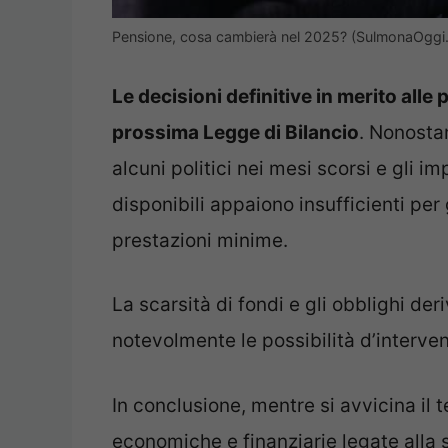
Pensione, cosa cambierà nel 2025? (SulmonaOggi.i
Le decisioni definitive in merito all
prossima Legge di Bilancio
. Nonostan
alcuni politici nei mesi scorsi e gli im
disponibili appaiono insufficienti per 
prestazioni minime.
La scarsità di fondi e gli obblighi deri
notevolmente le possibilità d’interven
In conclusione, mentre si avvicina il 
economiche e finanziarie legate alla s