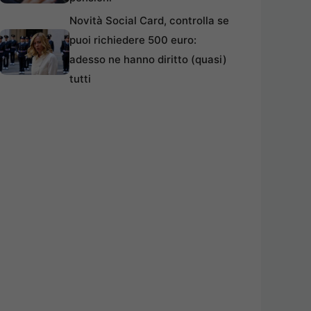
Novità Social Card, controlla se
puoi richiedere 500 euro:
adesso ne hanno diritto (quasi)
tutti