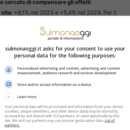
no cercato di compensare gli effetti
 vita
: +8,1% nel 2023 e +5,4% nel 2024. Per il
azione più modesta dell’1,6%, equivalente a
sul trattamento minimo.
sulmonaoggi.it asks for your consent to use your
 Cambia nel 2025
personal data for the following purposes:
Personalised advertising and content, advertising and content
nima innalzarsi fino a mille euro sembrano
measurement, audience research and services development
ione economica e le restrizioni imposte dal
Store and/or access information on a device
cile prevedere incrementi significativi nelle
Learn more
Your personal data will be processed and information from your device
(cookies, unique identifiers, and other device data) may be stored by,
accessed by and shared with 319 partners, or used specifically by this
riduzione dei trattamenti pensionistici
site. We and our partners may use precise geolocation data.
List of
partners.