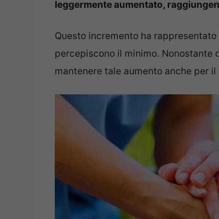
leggermente aumentato, raggiungend
Questo incremento ha rappresentato u
percepiscono il minimo. Nonostante ci
mantenere tale aumento anche per il