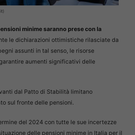
t)
e pensioni minime saranno prese con la
te le dichiarazioni ottimistiche rilasciate da
pegni assunti in tal senso, le risorse
garantire aumenti significativi delle
vanti dal Patto di Stabilità limitano
to sul fronte delle pensioni.
termine del 2024 con tutte le sue incertezze
ituazione delle pensioni minime in Italia per il