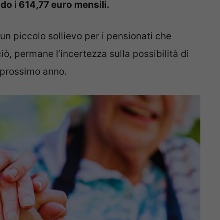
o i 614,77 euro mensili.
n piccolo sollievo per i pensionati che
ò, permane l’incertezza sulla possibilità di
 prossimo anno.