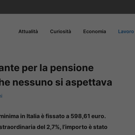
Attualità
Curiosità
Economia
Lavoro 
nte per la pensione
che nessuno si aspettava
ni
inima in Italia è fissato a 598,61 euro.
traordinaria del 2,7%, l’importo è stato