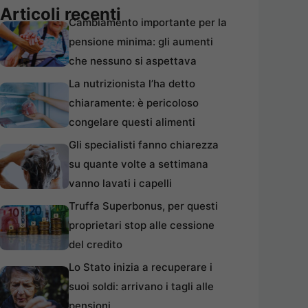
Articoli recenti
Cambiamento importante per la
pensione minima: gli aumenti
che nessuno si aspettava
La nutrizionista l’ha detto
chiaramente: è pericoloso
congelare questi alimenti
Gli specialisti fanno chiarezza
su quante volte a settimana
vanno lavati i capelli
Truffa Superbonus, per questi
proprietari stop alle cessione
del credito
Lo Stato inizia a recuperare i
suoi soldi: arrivano i tagli alle
pensioni