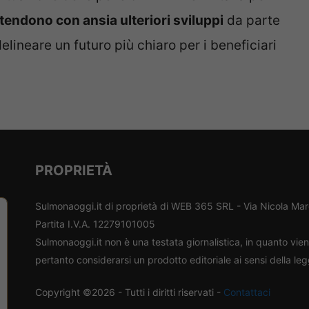
ttendono con ansia ulteriori sviluppi
da parte
lineare un futuro più chiaro per i beneficiari
PROPRIETÀ
Sulmonaoggi.it di proprietà di WEB 365 SRL - Via Nicola Ma
Partita I.V.A. 12279101005
Sulmonaoggi.it non è una testata giornalistica, in quanto vi
pertanto considerarsi un prodotto editoriale ai sensi della le
Copyright ©2026 - Tutti i diritti riservati -
Contattaci