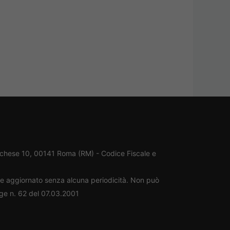
rchese 10, 00141 Roma (RM) - Codice Fiscale e
ene aggiornato senza alcuna periodicità. Non può
gge n. 62 del 07.03.2001