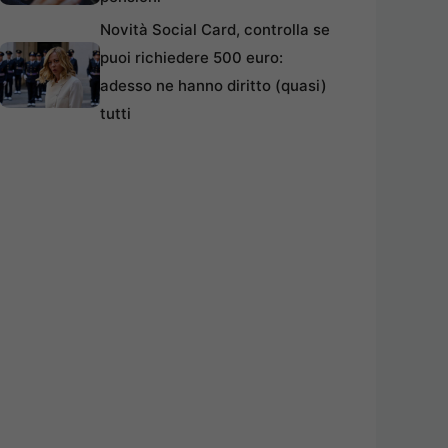
Novità Social Card, controlla se
puoi richiedere 500 euro:
adesso ne hanno diritto (quasi)
tutti