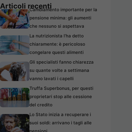
Articoli recenti
Cambiamento importante per la
pensione minima: gli aumenti
che nessuno si aspettava
La nutrizionista l’ha detto
chiaramente: è pericoloso
congelare questi alimenti
Gli specialisti fanno chiarezza
su quante volte a settimana
vanno lavati i capelli
Truffa Superbonus, per questi
proprietari stop alle cessione
del credito
Lo Stato inizia a recuperare i
suoi soldi: arrivano i tagli alle
pensioni