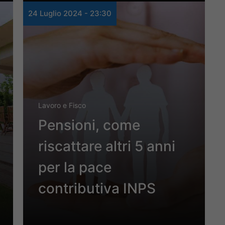
24 Luglio 2024 - 23:30
Lavoro e Fisco
Pensioni, come
riscattare altri 5 anni
per la pace
contributiva INPS