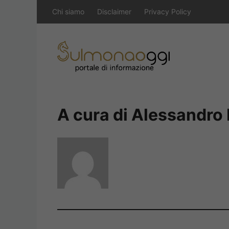
Vai
Chi siamo
Disclaimer
Privacy Policy
al
contenuto
A cura di Alessandro 