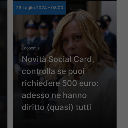
29 Luglio 2024 - 08:00
Economia
Novità Social Card,
controlla se puoi
richiedere 500 euro:
adesso ne hanno
diritto (quasi) tutti