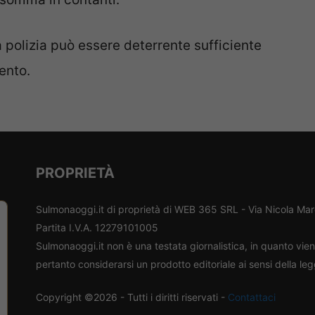
a polizia può essere deterrente sufficiente
tento.
PROPRIETÀ
Sulmonaoggi.it di proprietà di WEB 365 SRL - Via Nicola Ma
Partita I.V.A. 12279101005
Sulmonaoggi.it non è una testata giornalistica, in quanto vi
pertanto considerarsi un prodotto editoriale ai sensi della le
Copyright ©2026 - Tutti i diritti riservati -
Contattaci