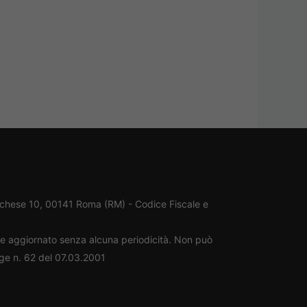
rchese 10, 00141 Roma (RM) - Codice Fiscale e
ene aggiornato senza alcuna periodicità. Non può
gge n. 62 del 07.03.2001