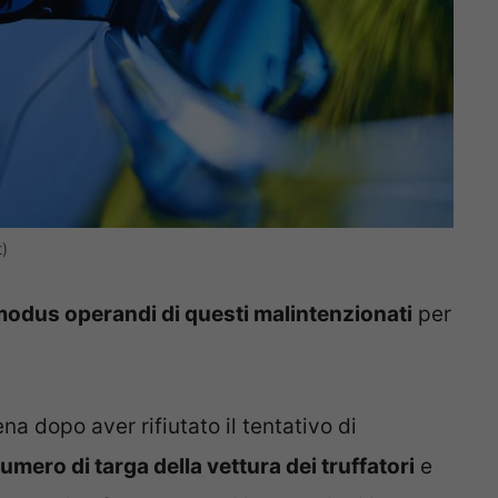
t)
odus operandi di questi malintenzionati
per
ena dopo aver rifiutato il tentativo di
umero di targa della vettura dei truffatori
e