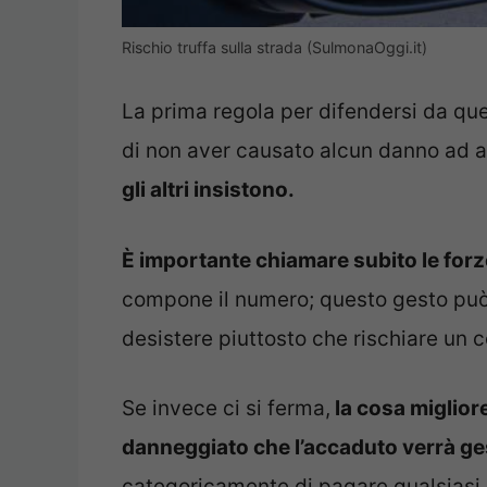
Rischio truffa sulla strada (SulmonaOggi.it)
La prima regola per difendersi da ques
di non aver causato alcun danno ad a
gli altri insistono.
È importante chiamare subito le forz
compone il numero; questo gesto può 
desistere piuttosto che rischiare un c
Se invece ci si ferma,
la cosa miglior
danneggiato che l’accaduto verrà ge
categoricamente di pagare qualsiasi