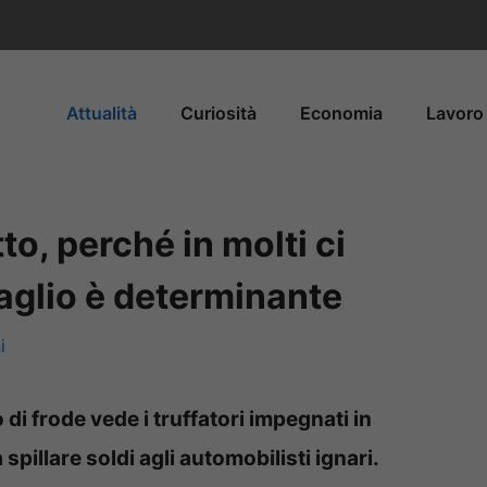
Attualità
Curiosità
Economia
Lavoro 
to, perché in molti ci
aglio è determinante
i
 di frode vede i truffatori impegnati in
pillare soldi agli automobilisti ignari.