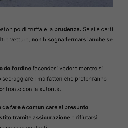
to tipo di truffa è la
prudenza.
Se si è certi
ltre vetture,
non bisogna fermarsi anche se
e dell’ordine
facendosi vedere mentre si
scoraggiare i malfattori che preferiranno
onfronto con le autorità.
e da fare è comunicare al presunto
stito tramite assicurazione
e rifiutarsi
 somma in contanti.