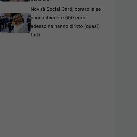
Novità Social Card, controlla se
puoi richiedere 500 euro:
adesso ne hanno diritto (quasi)
tutti