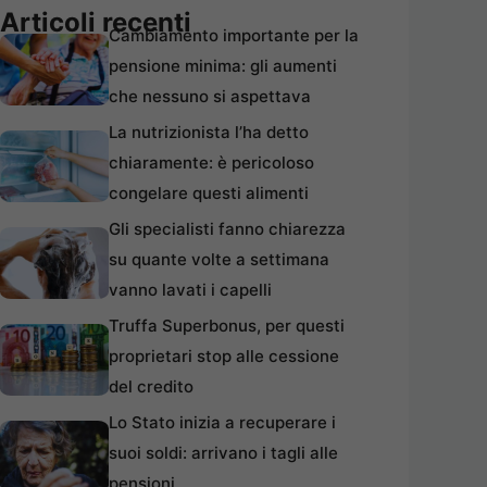
Articoli recenti
Cambiamento importante per la
pensione minima: gli aumenti
che nessuno si aspettava
La nutrizionista l’ha detto
chiaramente: è pericoloso
congelare questi alimenti
Gli specialisti fanno chiarezza
su quante volte a settimana
vanno lavati i capelli
Truffa Superbonus, per questi
proprietari stop alle cessione
del credito
Lo Stato inizia a recuperare i
suoi soldi: arrivano i tagli alle
pensioni