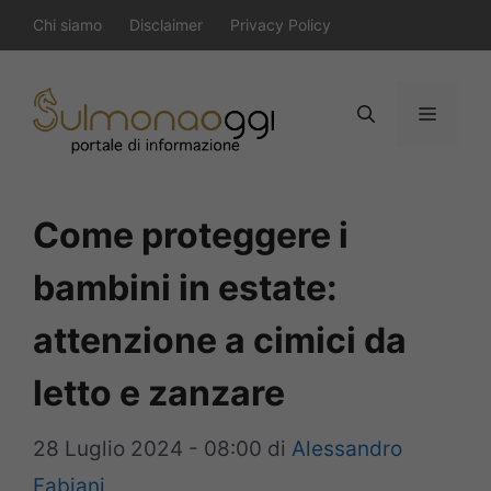
Vai
Chi siamo
Disclaimer
Privacy Policy
al
contenuto
Menu
Come proteggere i
bambini in estate:
attenzione a cimici da
letto e zanzare
28 Luglio 2024 - 08:00
di
Alessandro
Fabiani