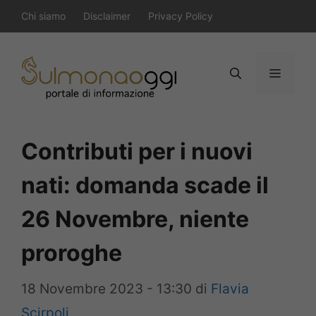
Vai
Chi siamo
Disclaimer
Privacy Policy
al
contenuto
Menu
Contributi per i nuovi
nati: domanda scade il
26 Novembre, niente
proroghe
18 Novembre 2023 - 13:30
di
Flavia
Scirpoli