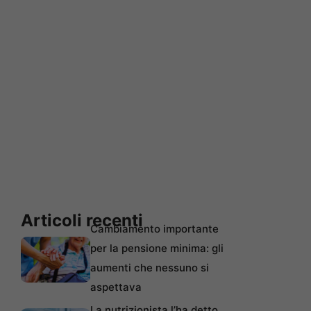
Articoli recenti
Cambiamento importante
per la pensione minima: gli
aumenti che nessuno si
aspettava
La nutrizionista l’ha detto