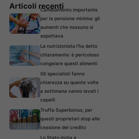
Articoli recenti
Cambiamento importante
per la pensione minima: gli
aumenti che nessuno si
aspettava
La nutrizionista l’ha detto
chiaramente: è pericoloso
congelare questi alimenti
Gli specialisti fanno
chiarezza su quante volte
a settimana vanno lavati i
capelli
Truffa Superbonus, per
questi proprietari stop alle
cessione del credito
Lo Stato inizia a