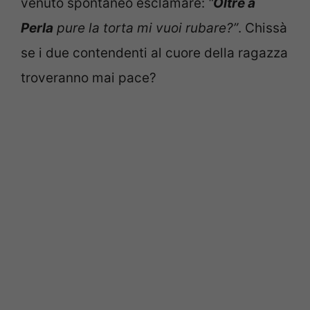
venuto spontaneo esclamare:
“
Oltre a
Perla
pure la torta mi vuoi rubare?”
. Chissà
se i due contendenti al cuore della ragazza
troveranno mai pace?