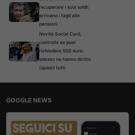
recuperare i suoi soldi:
arrivano i tagli alle
pensioni
Novità Social Card,
controlla se puoi
richiedere 500 euro:
adesso ne hanno diritto
(quasi) tutti
GOOGLE NEWS