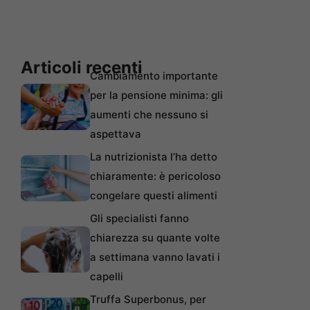
Articoli recenti
Cambiamento importante
per la pensione minima: gli
aumenti che nessuno si
aspettava
La nutrizionista l’ha detto
chiaramente: è pericoloso
congelare questi alimenti
Gli specialisti fanno
chiarezza su quante volte
a settimana vanno lavati i
capelli
Truffa Superbonus, per