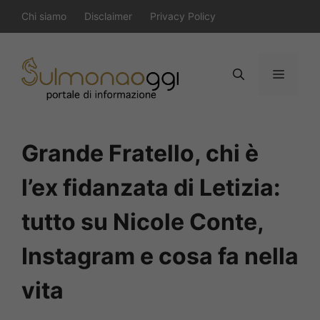
Vai
Chi siamo
Disclaimer
Privacy Policy
al
contenuto
Menu
Grande Fratello, chi è
l’ex fidanzata di Letizia:
tutto su Nicole Conte,
Instagram e cosa fa nella
vita