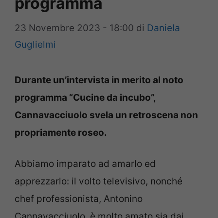
programma
23 Novembre 2023 - 18:00
di
Daniela
Guglielmi
Durante un’intervista in merito al noto
programma “Cucine da incubo”,
Cannavacciuolo svela un retroscena non
propriamente roseo.
Abbiamo imparato ad amarlo ed
apprezzarlo: il volto televisivo, nonché
chef professionista, Antonino
Cannavacciuolo, è molto amato sia dai