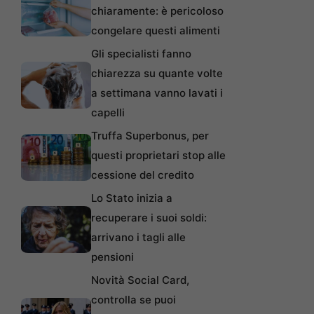
chiaramente: è pericoloso
congelare questi alimenti
Gli specialisti fanno
chiarezza su quante volte
a settimana vanno lavati i
capelli
Truffa Superbonus, per
questi proprietari stop alle
cessione del credito
Lo Stato inizia a
recuperare i suoi soldi:
arrivano i tagli alle
pensioni
Novità Social Card,
controlla se puoi