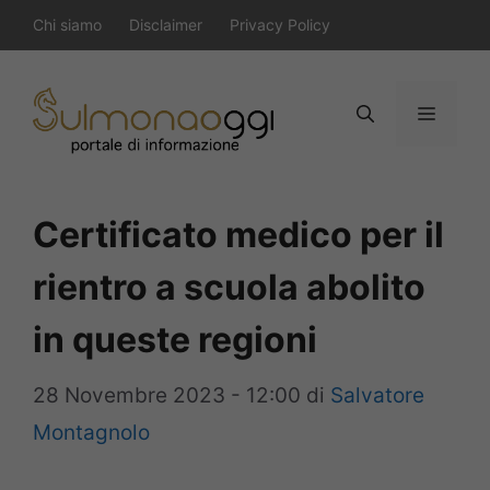
Vai
Chi siamo
Disclaimer
Privacy Policy
al
contenuto
Menu
Certificato medico per il
rientro a scuola abolito
in queste regioni
28 Novembre 2023 - 12:00
di
Salvatore
Montagnolo