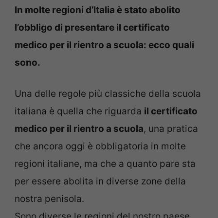
In molte regioni d’Italia è stato abolito
l’obbligo di presentare il certificato
medico per il rientro a scuola: ecco quali
sono.
Una delle regole più classiche della scuola
italiana è quella che riguarda
il certificato
medico per il rientro a scuola
, una pratica
che ancora oggi è obbligatoria in molte
regioni italiane, ma che a quanto pare sta
per essere abolita in diverse zone della
nostra penisola.
Sono diverse le regioni del nostro paese