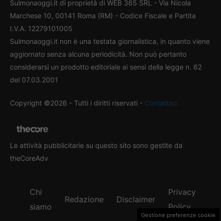
Sulmonaoggi.it di proprietà di WEB 365 SRL - Via Nicola
Marchese 10, 00141 Roma (RM) - Codice Fiscale e Partita
I.V.A. 12279101005
Sulmonaoggi.it non è una testata giornalistica, in quanto viene
aggiornato senza alcuna periodicità. Non può pertanto
considerarsi un prodotto editoriale ai sensi della legge n. 62
del 07.03.2001
Copyright ©2026 - Tutti i diritti riservati -
Contattaci
Le attività pubblicitarie su questo sito sono gestite da
theCoreAdv
Chi
Privacy
Redazione
Disclaimer
siamo
Policy
Gestione preferenze cookie