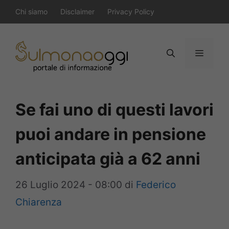
Vai
Chi siamo
Disclaimer
Privacy Policy
al
contenuto
Menu
Se fai uno di questi lavori
puoi andare in pensione
anticipata già a 62 anni
26 Luglio 2024 - 08:00
di
Federico
Chiarenza