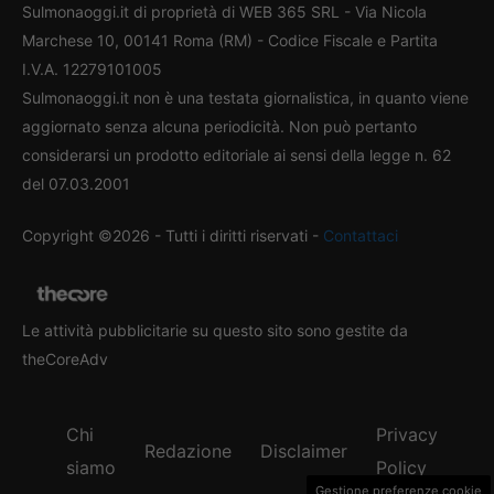
Sulmonaoggi.it di proprietà di WEB 365 SRL - Via Nicola
Marchese 10, 00141 Roma (RM) - Codice Fiscale e Partita
I.V.A. 12279101005
Sulmonaoggi.it non è una testata giornalistica, in quanto viene
aggiornato senza alcuna periodicità. Non può pertanto
considerarsi un prodotto editoriale ai sensi della legge n. 62
del 07.03.2001
Copyright ©2026 - Tutti i diritti riservati -
Contattaci
Le attività pubblicitarie su questo sito sono gestite da
theCoreAdv
Chi
Privacy
Redazione
Disclaimer
siamo
Policy
Gestione preferenze cookie