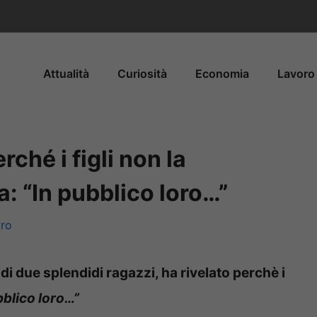
Attualità
Curiosità
Economia
Lavoro 
rché i figli non la
 “In pubblico loro…”
tro
i due splendidi ragazzi, ha rivelato perchè i
bblico loro…”