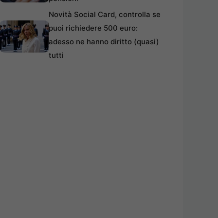
Novità Social Card, controlla se
puoi richiedere 500 euro:
adesso ne hanno diritto (quasi)
tutti