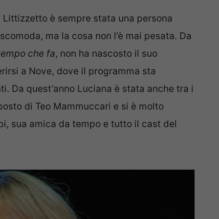
 Littizzetto è sempre stata una persona
e scomoda, ma la cosa non l’è mai pesata. Da
tempo che fa
, non ha nascosto il suo
ferirsi a Nove, dove il programma sta
ti. Da quest’anno Luciana è stata anche tra i
 posto di Teo Mammuccari e si è molto
pi, sua amica da tempo e tutto il cast del