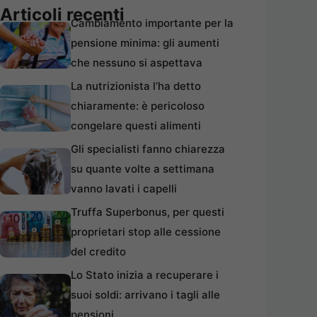
Articoli recenti
Cambiamento importante per la
pensione minima: gli aumenti
che nessuno si aspettava
La nutrizionista l’ha detto
chiaramente: è pericoloso
congelare questi alimenti
Gli specialisti fanno chiarezza
su quante volte a settimana
vanno lavati i capelli
Truffa Superbonus, per questi
proprietari stop alle cessione
del credito
Lo Stato inizia a recuperare i
suoi soldi: arrivano i tagli alle
pensioni