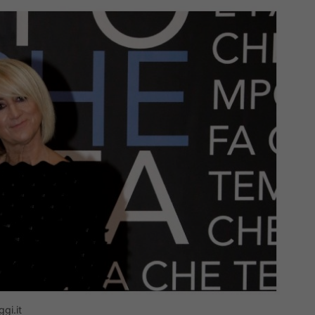
gi.it