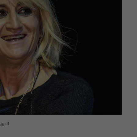
gi.it