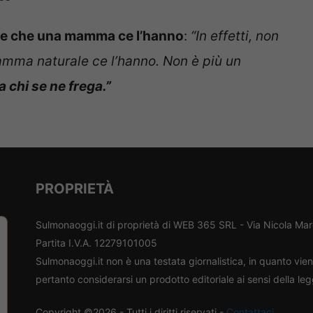
e che una mamma ce l’hanno
:
“In effetti, non
mma naturale ce l’hanno. Non è più un
 chi se ne frega.”
PROPRIETÀ
Sulmonaoggi.it di proprietà di WEB 365 SRL - Via Nicola Ma
Partita I.V.A. 12279101005
Sulmonaoggi.it non è una testata giornalistica, in quanto vi
pertanto considerarsi un prodotto editoriale ai sensi della le
Copyright ©2026 - Tutti i diritti riservati -
Contattaci