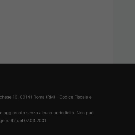
rchese 10, 00141 Roma (RM) - Codice Fiscale e
ene aggiornato senza alcuna periodicità. Non può
gge n. 62 del 07.03.2001