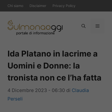
Vai
Chi siamo
Disclaimer
Privacy Policy
al
contenuto
Menu
Ida Platano in lacrime a
Uomini e Donne: la
tronista non ce l’ha fatta
4 Dicembre 2023 - 06:30
di
Claudia
Perseli