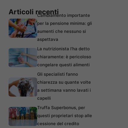
Articoli recenti
Cambiamento importante
per la pensione minima: gli
aumenti che nessuno si
aspettava
La nutrizionista l’ha detto
chiaramente: è pericoloso
congelare questi alimenti
Gli specialisti fanno
chiarezza su quante volte
a settimana vanno lavati i
capelli
Truffa Superbonus, per
questi proprietari stop alle
cessione del credito