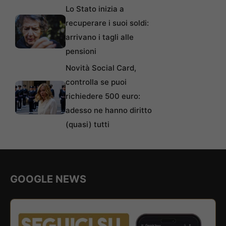
Lo Stato inizia a
recuperare i suoi soldi:
arrivano i tagli alle
pensioni
Novità Social Card,
controlla se puoi
richiedere 500 euro:
adesso ne hanno diritto
(quasi) tutti
GOOGLE NEWS