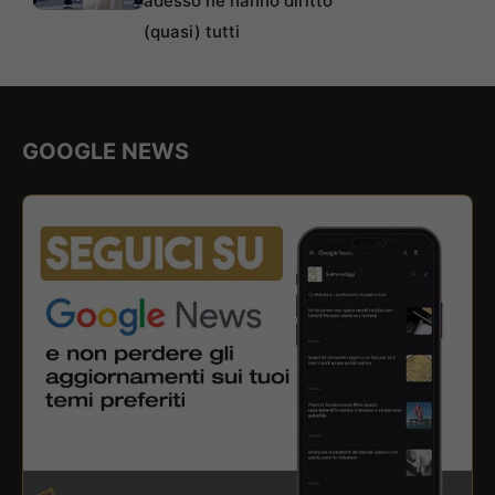
adesso ne hanno diritto
(quasi) tutti
GOOGLE NEWS