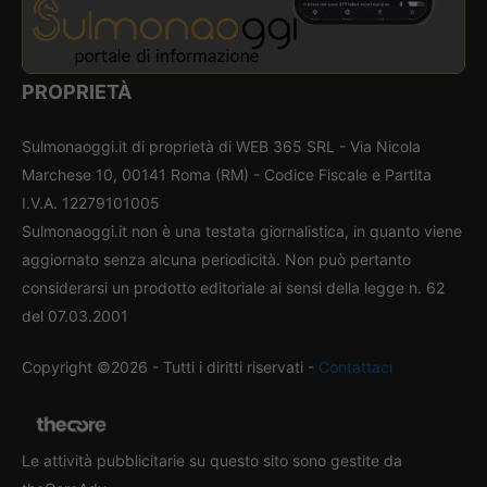
PROPRIETÀ
Sulmonaoggi.it di proprietà di WEB 365 SRL - Via Nicola
Marchese 10, 00141 Roma (RM) - Codice Fiscale e Partita
I.V.A. 12279101005
Sulmonaoggi.it non è una testata giornalistica, in quanto viene
aggiornato senza alcuna periodicità. Non può pertanto
considerarsi un prodotto editoriale ai sensi della legge n. 62
del 07.03.2001
Copyright ©2026 - Tutti i diritti riservati -
Contattaci
Le attività pubblicitarie su questo sito sono gestite da