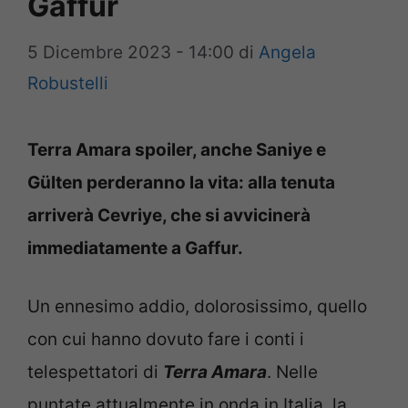
Gaffur
5 Dicembre 2023 - 14:00
di
Angela
Robustelli
Terra Amara spoiler, anche Saniye e
Gülten perderanno la vita: alla tenuta
arriverà Cevriye, che si avvicinerà
immediatamente a Gaffur.
Un ennesimo addio, dolorosissimo, quello
con cui hanno dovuto fare i conti i
telespettatori di
Terra Amara
. Nelle
puntate attualmente in onda in Italia, la