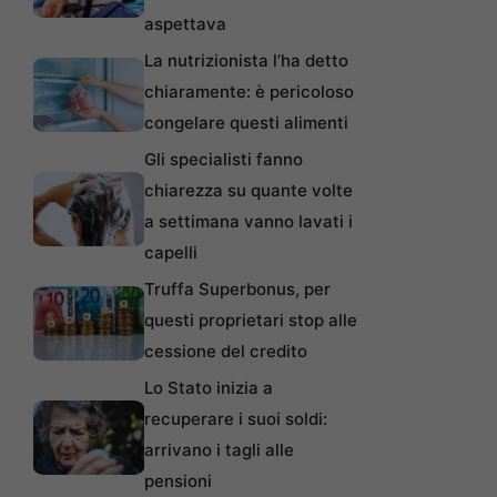
aspettava
La nutrizionista l’ha detto
chiaramente: è pericoloso
congelare questi alimenti
Gli specialisti fanno
chiarezza su quante volte
a settimana vanno lavati i
capelli
Truffa Superbonus, per
questi proprietari stop alle
cessione del credito
Lo Stato inizia a
recuperare i suoi soldi:
arrivano i tagli alle
pensioni