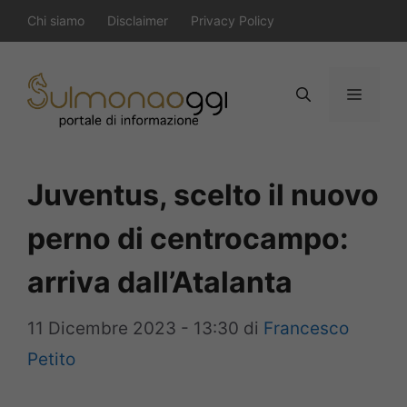
Vai
Chi siamo
Disclaimer
Privacy Policy
al
contenuto
Menu
Juventus, scelto il nuovo
perno di centrocampo:
arriva dall’Atalanta
11 Dicembre 2023 - 13:30
di
Francesco
Petito