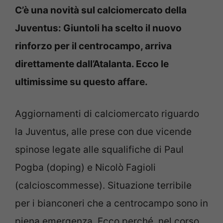
C’è una novità sul calciomercato della
Juventus: Giuntoli ha scelto il nuovo
rinforzo per il centrocampo, arriva
direttamente dall’Atalanta. Ecco le
ultimissime su questo affare.
Aggiornamenti di calciomercato riguardo
la Juventus, alle prese con due vicende
spinose legate alle squalifiche di Paul
Pogba (doping) e Nicolò Fagioli
(calcioscommesse). Situazione terribile
per i bianconeri che a centrocampo sono in
piena emergenza. Ecco perché, nel corso