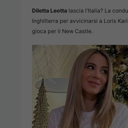
Diletta Leotta
lascia l’Italia? La con
Inghilterra per avvicinarsi a Loris Ka
gioca per il New Castle.