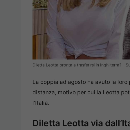
Diletta Leotta pronta a trasferirsi in Inghilterra? – 
La coppia ad agosto ha avuto la lor
distanza, motivo per cui la Leotta po
l’Italia.
Diletta Leotta via dall’I