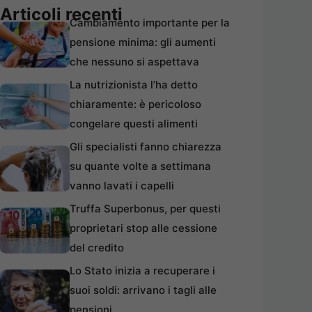
Articoli recenti
Cambiamento importante per la
pensione minima: gli aumenti
che nessuno si aspettava
La nutrizionista l’ha detto
chiaramente: è pericoloso
congelare questi alimenti
Gli specialisti fanno chiarezza
su quante volte a settimana
vanno lavati i capelli
Truffa Superbonus, per questi
proprietari stop alle cessione
del credito
Lo Stato inizia a recuperare i
suoi soldi: arrivano i tagli alle
pensioni