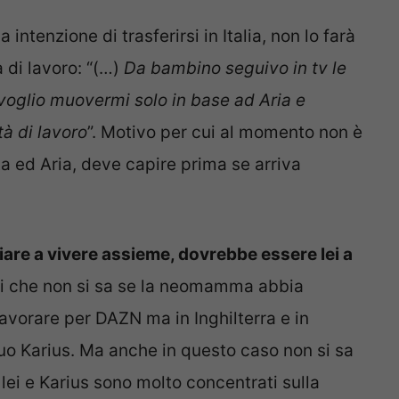
ntenzione di trasferirsi in Italia, non lo farà
 di lavoro: “(…)
D
a bambino seguivo in tv le
 voglio muovermi solo in base ad Aria e
à di lavoro
”. Motivo per cui al momento non è
tta ed Aria, deve capire prima se arriva
iziare a vivere assieme, dovrebbe essere lei a
si che non si sa se la neomamma abbia
avorare per DAZN ma in Inghilterra e in
uo Karius. Ma anche in questo caso non si sa
lei e Karius sono molto concentrati sulla