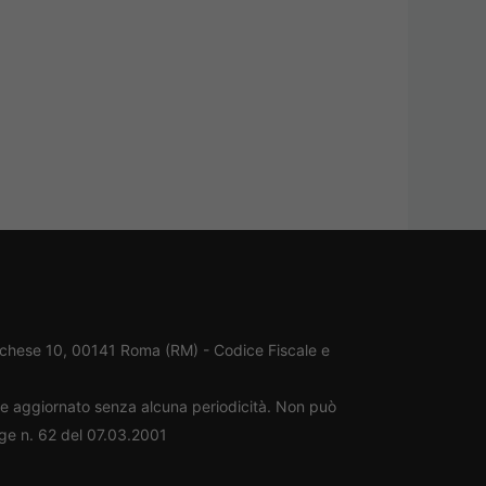
rchese 10, 00141 Roma (RM) - Codice Fiscale e
ene aggiornato senza alcuna periodicità. Non può
gge n. 62 del 07.03.2001