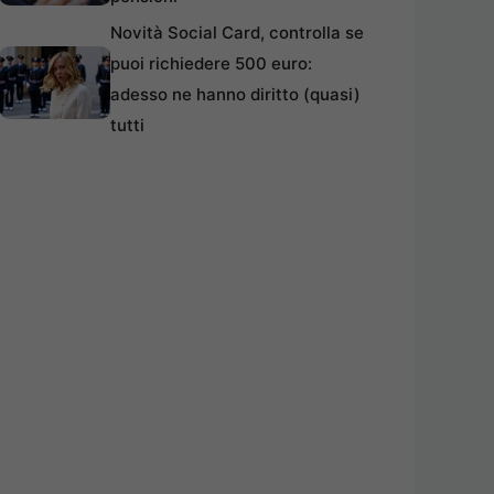
Novità Social Card, controlla se
puoi richiedere 500 euro:
adesso ne hanno diritto (quasi)
tutti