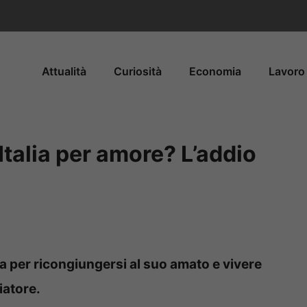
Attualità
Curiosità
Economia
Lavoro 
’Italia per amore? L’addio
lia per ricongiungersi al suo amato e vivere
ciatore.