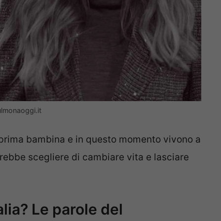
Sulmonaoggi.it
o prima bambina e in questo momento vivono a
trebbe scegliere di cambiare vita e lasciare
talia? Le parole del