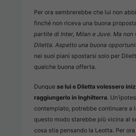
Per ora sembrerebbe che lui non abbia i
finché non riceva una buona proposta
partite di Inter, Milan e Juve. Ma non
Diletta. Aspetto una buona opportunit
nei suoi piani spostarsi solo per Dile
qualche buona offerta.
Dunque
se lui e Diletta volessero in
raggiungerlo in Inghilterra
. Un’ipote
contemplato, potrebbe continuare a l
questo modo starebbe più vicina al s
cosa stia pensando la Leotta. Per ora 