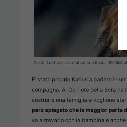
Diletta Leotta e il suo futuro con Karius (IG Dilett
E’ stato proprio Karius a parlare in un
compagna. Al Corriere della Sera ha 
costruire una famiglia e vogliono stare
però spiegato che la maggior parte d
va a trovarlo con la bambina e anche l