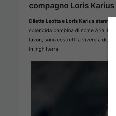
compagno Loris Karius
Diletta Leotta e Loris Karius stanno
splendida bambina di nome Aria. In q
lavori, sono costretti a vivere a dista
in Inghilterra.