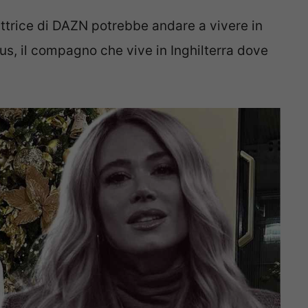
duttrice di DAZN potrebbe andare a vivere in
rius, il compagno che vive in Inghilterra dove