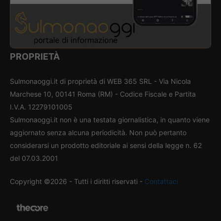
PROPRIETÀ
Sulmonaoggi.it di proprietà di WEB 365 SRL - Via Nicola
Marchese 10, 00141 Roma (RM) - Codice Fiscale e Partita
I.V.A. 12279101005
Sulmonaoggi.it non è una testata giornalistica, in quanto viene
aggiornato senza alcuna periodicità. Non può pertanto
considerarsi un prodotto editoriale ai sensi della legge n. 62
del 07.03.2001
Copyright ©2026 - Tutti i diritti riservati -
Contattaci