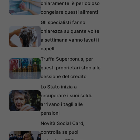
chiaramente: è pericoloso
congelare questi alimenti
Gli specialisti fanno
chiarezza su quante volte
a settimana vanno lavati i
capelli
Truffa Superbonus, per
questi proprietari stop alle
cessione del credito
Lo Stato inizia a
recuperare i suoi soldi:
arrivano i tagli alle
pensioni
Novità Social Card,
controlla se puoi