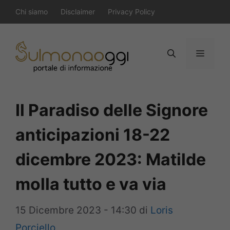
Vai
Chi siamo
Disclaimer
Privacy Policy
al
contenuto
Menu
Il Paradiso delle Signore
anticipazioni 18-22
dicembre 2023: Matilde
molla tutto e va via
15 Dicembre 2023 - 14:30
di
Loris
Porciello