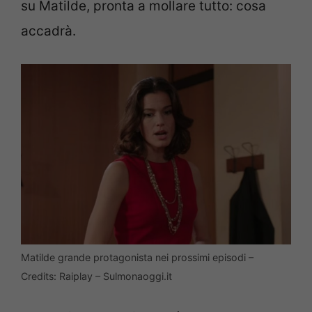
su Matilde, pronta a mollare tutto: cosa
accadrà.
Matilde grande protagonista nei prossimi episodi –
Credits: Raiplay – Sulmonaoggi.it