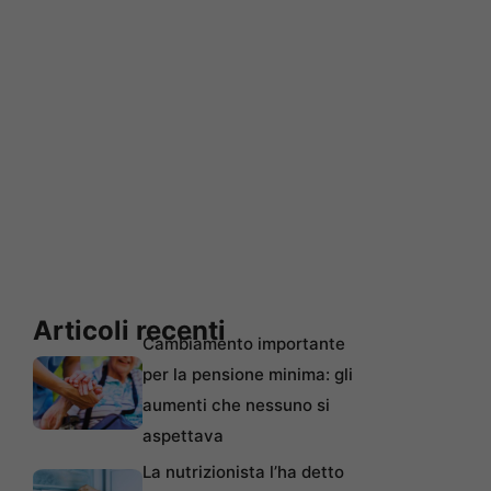
Articoli recenti
Cambiamento importante
per la pensione minima: gli
aumenti che nessuno si
aspettava
La nutrizionista l’ha detto