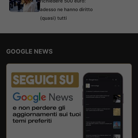
richiedere 500 euro:
adesso ne hanno diritto
(quasi) tutti
GOOGLE NEWS