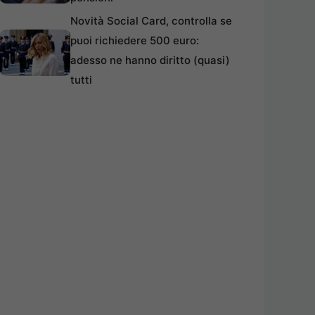
Novità Social Card, controlla se
puoi richiedere 500 euro:
adesso ne hanno diritto (quasi)
tutti