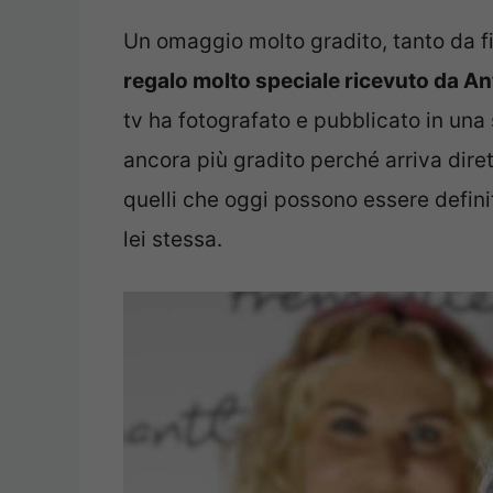
Un omaggio molto gradito, tanto da fin
regalo molto speciale ricevuto da Ant
tv ha fotografato e pubblicato in una s
ancora più gradito perché arriva dir
quelli che oggi possono essere definit
lei stessa.