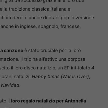
un grande successo grazie alle loro doti
ella tradizione classica italiana e
nti moderni e anche di brani pop in versione
i anche in inglese, spagnolo, francese,
una canzone
è stato cruciale per la loro
mazione. Il trio ha all’attivo una corposa
to il loro disco natalizio, un EP intitolato
4
brani natalizi:
Happy Xmas (War Is Over)
,
z Navidad
.
ato il
loro regalo natalizio per Antonella