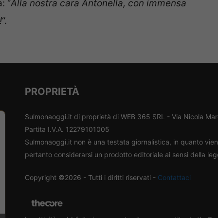
: “
Alla nostra cara Antonella, con immensa
!
“.
PROPRIETÀ
Sulmonaoggi.it di proprietà di WEB 365 SRL - Via Nicola Ma
Partita I.V.A. 12279101005
Sulmonaoggi.it non è una testata giornalistica, in quanto vi
pertanto considerarsi un prodotto editoriale ai sensi della le
Copyright ©2026 - Tutti i diritti riservati -
Contattaci