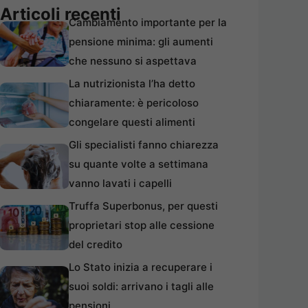
Articoli recenti
Cambiamento importante per la
pensione minima: gli aumenti
che nessuno si aspettava
La nutrizionista l’ha detto
chiaramente: è pericoloso
congelare questi alimenti
Gli specialisti fanno chiarezza
su quante volte a settimana
vanno lavati i capelli
Truffa Superbonus, per questi
proprietari stop alle cessione
del credito
Lo Stato inizia a recuperare i
suoi soldi: arrivano i tagli alle
pensioni