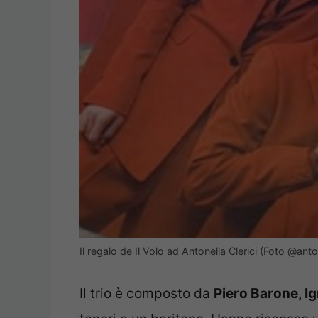
Il regalo de Il Volo ad Antonella Clerici (Foto @ant
Il trio è composto da
Piero Barone, I