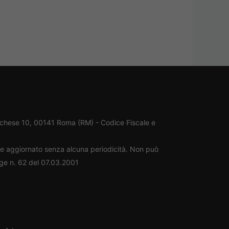
rchese 10, 00141 Roma (RM) - Codice Fiscale e
ene aggiornato senza alcuna periodicità. Non può
gge n. 62 del 07.03.2001