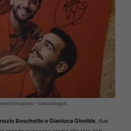
oclerici/Instagram) – Sulmonaoggi.it
gnazio Boschetto e Gianluca Ginoble
, due