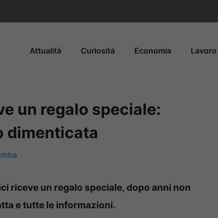
Attualità
Curiosità
Economia
Lavoro 
ve un regalo speciale:
o dimenticata
gamba
ci riceve un regalo speciale, dopo anni non
tta e tutte le informazioni.