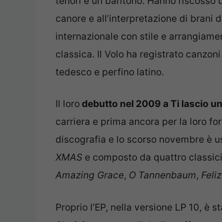
tenori e un baritono. Hanno riscosso 
canore e all’interpretazione di brani d
internazionale con stile e arrangiame
classica. Il Volo ha registrato canzon
tedesco e perfino latino.
Il loro
debutto nel 2009 a Ti lascio 
carriera e prima ancora per la loro for
discografia e lo scorso novembre è usci
XMAS
e composto da quattro classici 
Amazing Grace
,
O Tannenbaum
,
Feli
Proprio l’EP, nella versione LP 10, è st