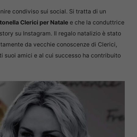
ire condiviso sui social. Si tratta di un
onella Clerici per Natale
e che la conduttrice
tory su Instagram. Il regalo natalizio è stato
ettamente da vecchie conoscenze di Clerici,
i suoi amici e al cui successo ha contribuito