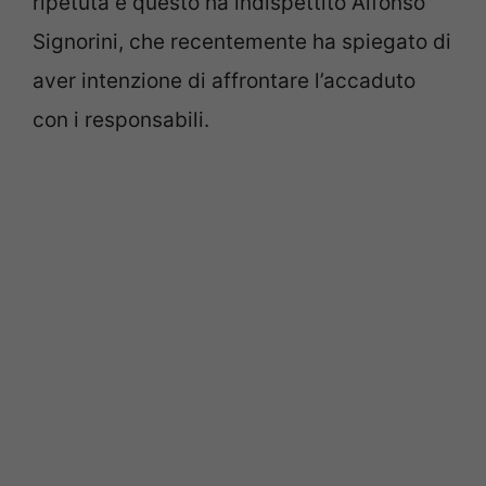
ripetuta e questo ha indispettito Alfonso
Signorini, che recentemente ha spiegato di
aver intenzione di affrontare l’accaduto
con i responsabili.