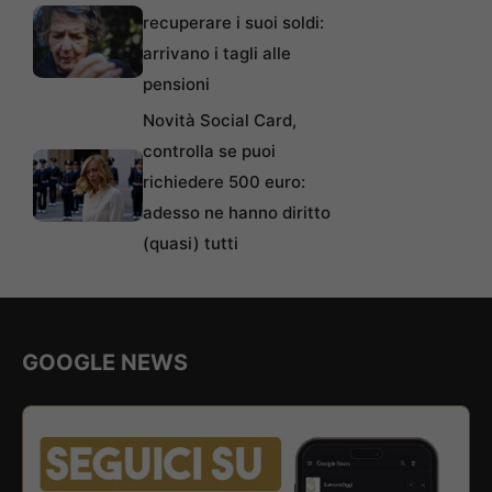
recuperare i suoi soldi:
arrivano i tagli alle
pensioni
Novità Social Card,
controlla se puoi
richiedere 500 euro:
adesso ne hanno diritto
(quasi) tutti
GOOGLE NEWS