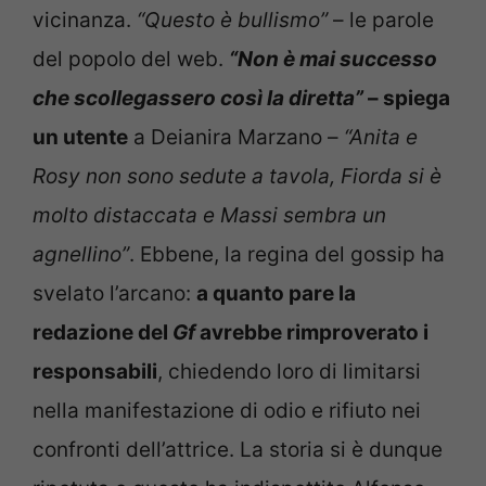
vicinanza.
“Questo è bullismo”
– le parole
del popolo del web.
“Non è mai successo
che scollegassero così la diretta”
– spiega
un utente
a Deianira Marzano –
“Anita e
Rosy non sono sedute a tavola, Fiorda si è
molto distaccata e Massi sembra un
agnellino”
. Ebbene, la regina del gossip ha
svelato l’arcano:
a quanto pare la
redazione del
Gf
avrebbe rimproverato i
responsabili
, chiedendo loro di limitarsi
nella manifestazione di odio e rifiuto nei
confronti dell’attrice. La storia si è dunque