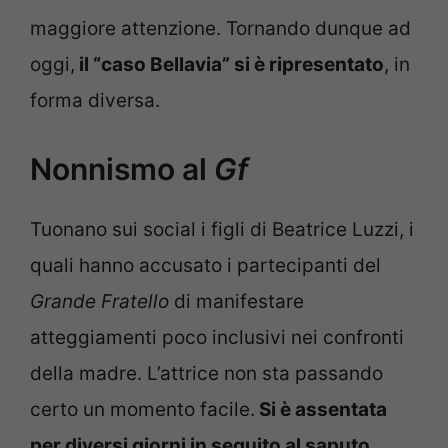
maggiore attenzione. Tornando dunque ad
oggi,
il “caso Bellavia” si è ripresentato
, in
forma diversa.
Nonnismo al
Gf
Tuonano sui social i figli di Beatrice Luzzi, i
quali hanno accusato i partecipanti del
Grande Fratello
di manifestare
atteggiamenti poco inclusivi nei confronti
della madre. L’attrice non sta passando
certo un momento facile.
Si è assentata
per diversi giorni in seguito al saputo