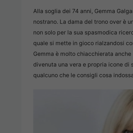
Alla soglia dei 74 anni, Gemma Galgan
nostrano. La dama del trono over è un
non solo per la sua spasmodica ricerc
quale si mette in gioco rialzandosi c
Gemma è molto chiacchierata anche per
divenuta una vera e propria icone di s
qualcuno che le consigli cosa indossa