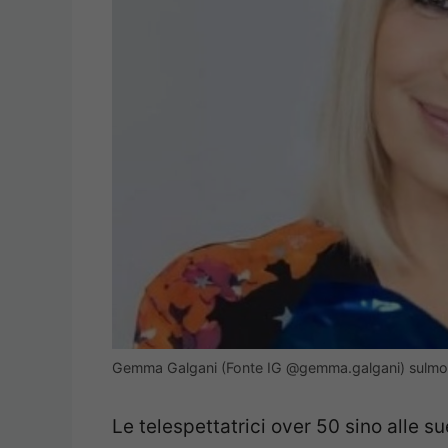
Gemma Galgani (Fonte IG @gemma.galgani) sulmon
Le telespettatrici over 50 sino alle 