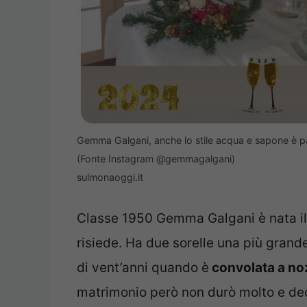
Gemma Galgani, anche lo stile acqua e sapone è 
(Fonte Instagram @gemmagalgani)
sulmonaoggi.it
Classe 1950 Gemma Galgani è nata il 1
risiede. Ha due sorelle una più gran
di vent’anni quando è
convolata a no
matrimonio però non durò molto e dec