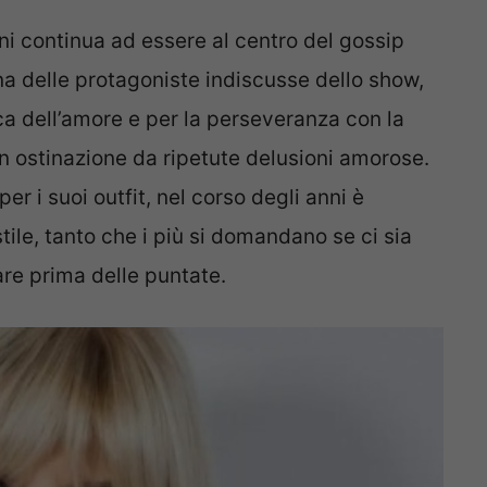
i continua ad essere al centro del gossip
a delle protagoniste indiscusse dello show,
a dell’amore e per la perseveranza con la
on ostinazione da ripetute delusioni amorose.
 i suoi outfit, nel corso degli anni è
tile, tanto che i più si domandano se ci sia
re prima delle puntate.