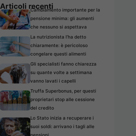
Articoli recenti
Cambiamento importante per la
pensione minima: gli aumenti
che nessuno si aspettava
La nutrizionista l’ha detto
chiaramente: è pericoloso
congelare questi alimenti
Gli specialisti fanno chiarezza
su quante volte a settimana
vanno lavati i capelli
Truffa Superbonus, per questi
proprietari stop alle cessione
del credito
Lo Stato inizia a recuperare i
suoi soldi: arrivano i tagli alle
pensioni