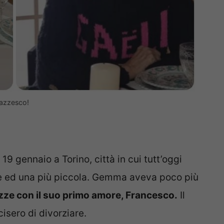
pazzesco!
9 gennaio a Torino, città in cui tutt’oggi
de ed una più piccola. Gemma aveva poco più
zze con il suo primo amore, Francesco.
Il
isero di divorziare.