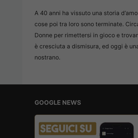
A 40 anni ha vissuto una storia d’am
cose poi tra loro sono terminate. Circ
Donne per rimettersi in gioco e trova
è cresciuta a dismisura, ed oggi è una
nostrano.
GOOGLE NEWS