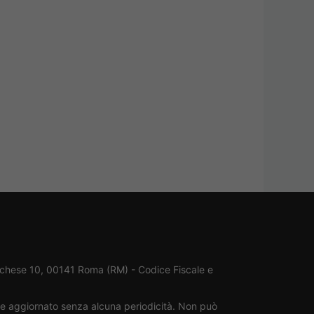
rchese 10, 00141 Roma (RM) - Codice Fiscale e
ene aggiornato senza alcuna periodicità. Non può