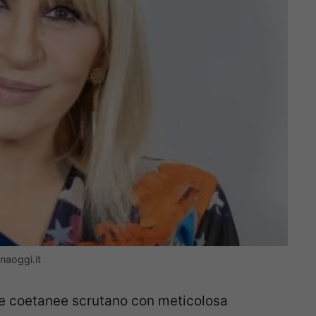
aoggi.it
sue coetanee scrutano con meticolosa