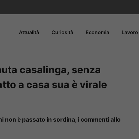
Attualità
Curiosità
Economia
Lavoro 
uta casalinga, senza
atto a casa sua è virale
 non è passato in sordina, i commenti allo