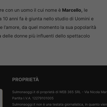
ore con un uomo il cui nome è
Marcello,
le
a 10 anni fa è giunta nello studio di Uomini e
re l’amore, da quel momento la sua popolarità
 delle donne più influenti dello spettacolo
PROPRIETÀ
Sulmonaoggi.it di proprietà di WEB 365 SRL - Via Nicola Ma
Partita I.V.A. 12279101005
Sulmonaoggi.it non è una testata giornalistica, in quanto vi