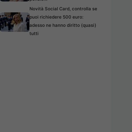
Novità Social Card, controlla se
puoi richiedere 500 euro:
adesso ne hanno diritto (quasi)
tutti