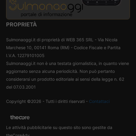
PROPRIETÀ
Sulmonaoggi.it di proprietà di WEB 365 SRL - Via Nicola
Marchese 10, 00141 Roma (RM) - Codice Fiscale e Partita
I.V.A. 12279101005
Sulmonaoggi.it non è una testata giornalistica, in quanto viene
aggiornato senza alcuna periodicità. Non può pertanto
considerarsi un prodotto editoriale ai sensi della legge n. 62
del 07.03.2001
Copyright ©2026 - Tutti i diritti riservati -
Contattaci
Le attività pubblicitarie su questo sito sono gestite da
theCoreAdv