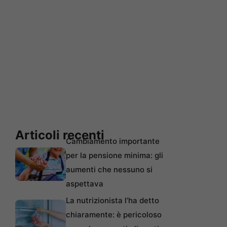
Articoli recenti
Cambiamento importante
per la pensione minima: gli
aumenti che nessuno si
aspettava
La nutrizionista l’ha detto
chiaramente: è pericoloso