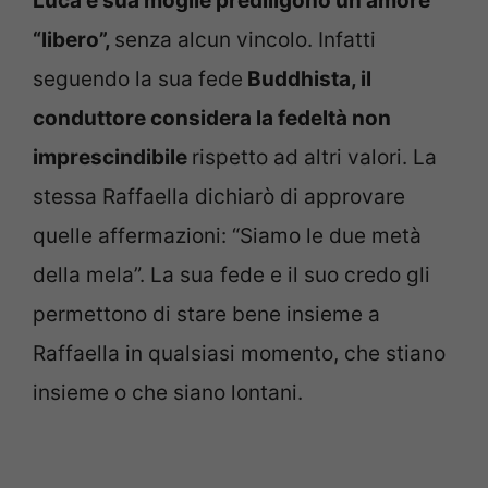
Luca e sua moglie prediligono un amore
“libero”,
senza alcun vincolo. Infatti
seguendo la sua fede
Buddhista, il
conduttore considera la fedeltà non
imprescindibile
rispetto ad altri valori. La
stessa Raffaella dichiarò di approvare
quelle affermazioni: “Siamo le due metà
della mela”. La sua fede e il suo credo gli
permettono di stare bene insieme a
Raffaella in qualsiasi momento, che stiano
insieme o che siano lontani.