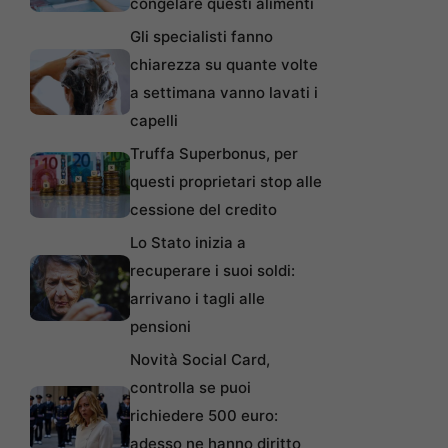
congelare questi alimenti
Gli specialisti fanno
chiarezza su quante volte
a settimana vanno lavati i
capelli
Truffa Superbonus, per
questi proprietari stop alle
cessione del credito
Lo Stato inizia a
recuperare i suoi soldi:
arrivano i tagli alle
pensioni
Novità Social Card,
controlla se puoi
richiedere 500 euro:
adesso ne hanno diritto