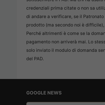
credenziali prima citate o non sa util
di andare a verificare, se il Patronat
prodotto (ma secondo noi è difficile),
Perché altrimenti è come se la doman
pagamento non arriverà mai. Lo stesso
solo inviato il modulo di domanda sen
del PAD.
GOOGLE NEWS