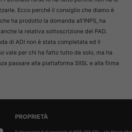
izzarle. Ecco perché il consiglio che diamo è
o che ha prodotto la domanda all’INPS, ha
 anche la relativa sottoscrizione del PAD.
da di ADI non è stata completata ed il
 vale per chi ha fatto tutto da solo, ma ha
za passare alla piattaforma SIISL e alla firma
PROPRIETÀ
Sulmonaoggi.it di proprietà di WEB 365 SRL - Via Nicola Ma