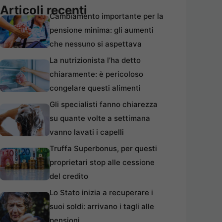
Articoli recenti
Cambiamento importante per la
pensione minima: gli aumenti
che nessuno si aspettava
La nutrizionista l’ha detto
chiaramente: è pericoloso
congelare questi alimenti
Gli specialisti fanno chiarezza
su quante volte a settimana
vanno lavati i capelli
Truffa Superbonus, per questi
proprietari stop alle cessione
del credito
Lo Stato inizia a recuperare i
suoi soldi: arrivano i tagli alle
pensioni