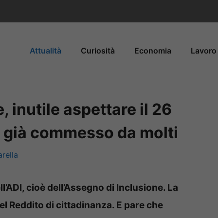
Attualità
Curiosità
Economia
Lavoro 
 inutile aspettare il 26
e già commesso da molti
rella
l’ADI, cioè dell’Assegno di Inclusione. La
el Reddito di cittadinanza. E pare che