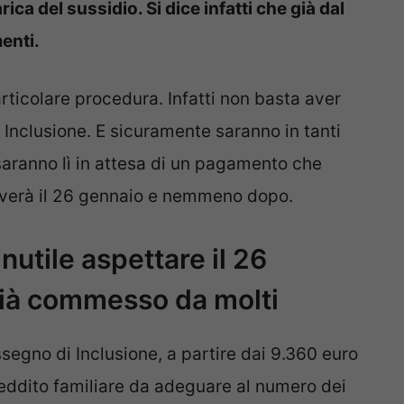
rica del sussidio. Si dice infatti che già dal
enti.
ticolare procedura. Infatti non basta aver
Inclusione. E sicuramente saranno in tanti
aranno lì in attesa di un pagamento che
iverà il 26 gennaio e nemmeno dopo.
nutile aspettare il 26
 già commesso da molti
Assegno di Inclusione, a partire dai 9.360 euro
reddito familiare da adeguare al numero dei