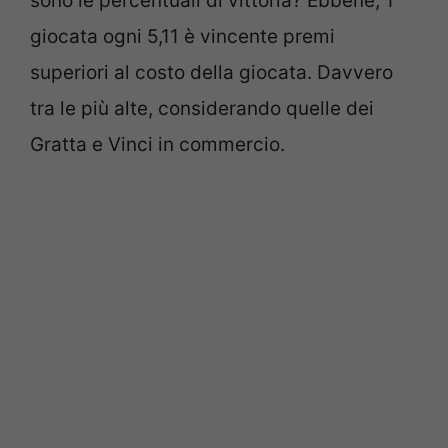
sono le percentuali di vittoria? Ebbene, 1
giocata ogni 5,11 è vincente premi
superiori al costo della giocata. Davvero
tra le più alte, considerando quelle dei
Gratta e Vinci in commercio.