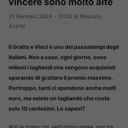
vincere sono molto alte
31 Gennaio 2024 - 10:00
di
Maurizio
Acerbi
Il Gratta e Vinci è uno dei passatempi degli
italiani. Non a caso, ogni giorno, sono
milioni i tagliandi che vengono acquistati
sperando di grattare il premio massimo.
Purtroppo, tanti ci spendono anche molti
euro, ma esiste un tagliando che costa
solo 10 centesimi. Lo sapevi?
Alzi la mano chi, nell’ultimo mese, non ha