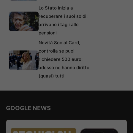
Lo Stato inizia a
recuperare i suoi soldi:
arrivano i tagli alle
pensioni
Novità Social Card,
controlla se puoi
richiedere 500 euro:
adesso ne hanno diritto
(quasi) tutti
GOOGLE NEWS