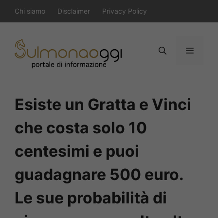
Vai
Chi siamo
Disclaimer
Privacy Policy
al
contenuto
Menu
Esiste un Gratta e Vinci
che costa solo 10
centesimi e puoi
guadagnare 500 euro.
Le sue probabilità di