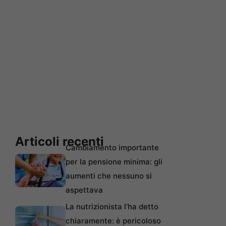
Articoli recenti
Cambiamento importante
per la pensione minima: gli
aumenti che nessuno si
aspettava
La nutrizionista l’ha detto
chiaramente: è pericoloso