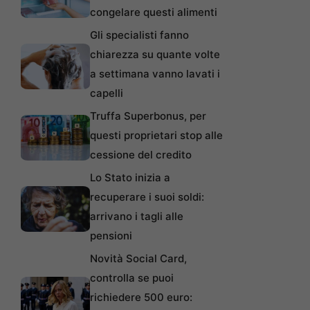
congelare questi alimenti
Gli specialisti fanno
chiarezza su quante volte
a settimana vanno lavati i
capelli
Truffa Superbonus, per
questi proprietari stop alle
cessione del credito
Lo Stato inizia a
recuperare i suoi soldi:
arrivano i tagli alle
pensioni
Novità Social Card,
controlla se puoi
richiedere 500 euro: