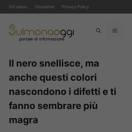
Vai
Chi siamo
Disclaimer
Privacy Policy
al
contenuto
Menu
Il nero snellisce, ma
anche questi colori
nascondono i difetti e ti
fanno sembrare più
magra