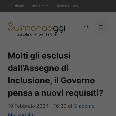
Vai
Chi siamo
Disclaimer
Privacy Policy
al
contenuto
Menu
Molti gli esclusi
dall’Assegno di
Inclusione, il Governo
pensa a nuovi requisiti?
19 Febbraio 2024 - 16:30
di
Giacomo
Mazzarella