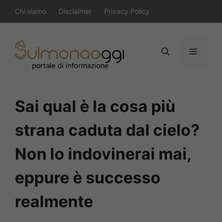
Vai
Chi siamo
Disclaimer
Privacy Policy
al
contenuto
Menu
Sai qual è la cosa più
strana caduta dal cielo?
Non lo indovinerai mai,
eppure è successo
realmente