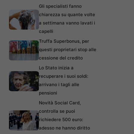
Gli specialisti fanno
chiarezza su quante volte
a settimana vanno lavati i
capelli
Truffa Superbonus, per
questi proprietari stop alle
cessione del credito
Lo Stato inizia a
recuperare i suoi soldi:
arrivano i tagli alle
pensioni
Novità Social Card,
controlla se puoi
richiedere 500 euro:
adesso ne hanno diritto