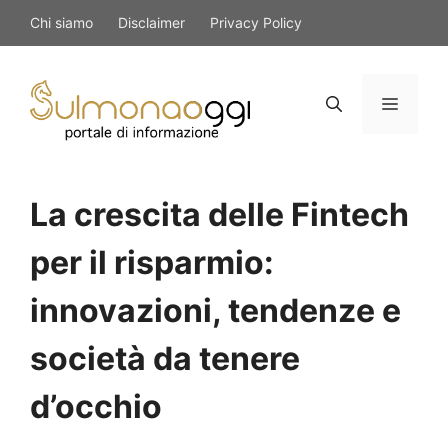
Vai
Chi siamo
Disclaimer
Privacy Policy
al
contenuto
Menu
La crescita delle Fintech
per il risparmio:
innovazioni, tendenze e
società da tenere
d’occhio