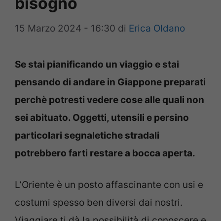
bisogno
15 Marzo 2024 - 16:30
di
Erica Oldano
Se stai pianificando un viaggio e stai
pensando di andare in Giappone preparati
perchè potresti vedere cose alle quali non
sei abituato. Oggetti, utensili e persino
particolari segnaletiche stradali
potrebbero farti restare a bocca aperta.
L’Oriente è un posto affascinante con usi e
costumi spesso ben diversi dai nostri.
Viaggiare ti dà la possibilità di conoscere e