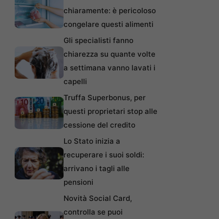
chiaramente: è pericoloso
congelare questi alimenti
Gli specialisti fanno
chiarezza su quante volte
a settimana vanno lavati i
capelli
Truffa Superbonus, per
questi proprietari stop alle
cessione del credito
Lo Stato inizia a
recuperare i suoi soldi:
arrivano i tagli alle
pensioni
Novità Social Card,
controlla se puoi