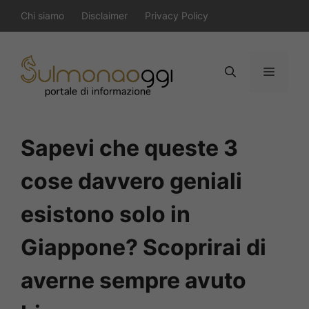
Vai
Chi siamo
Disclaimer
Privacy Policy
al
contenuto
Menu
Sapevi che queste 3
cose davvero geniali
esistono solo in
Giappone? Scoprirai di
averne sempre avuto