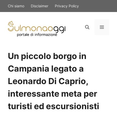
Vai
Chi siamo
Disclaimer
Privacy Policy
al
contenuto
Menu
Un piccolo borgo in
Campania legato a
Leonardo Di Caprio,
interessante meta per
turisti ed escursionisti