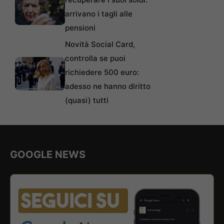
arrivano i tagli alle
pensioni
Novità Social Card,
controlla se puoi
richiedere 500 euro:
adesso ne hanno diritto
(quasi) tutti
GOOGLE NEWS