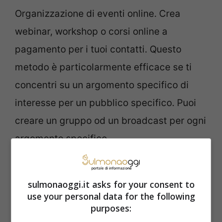
Organizzazione di eventi online. Crea
webinar, workshop o corsi online a
pagamento per i tuoi contatti. Questo
metodo è particolarmente efficace se ti
concentri su un argomento specifico di
interesse per un pubblico specifico. Puoi
creare un gruppo od un broadcast per ogni
argomento specifico.
Usa WhatsApp per fare
sulmonaoggi.it asks for your consent to
beneficenza
use your personal data for the following
purposes: