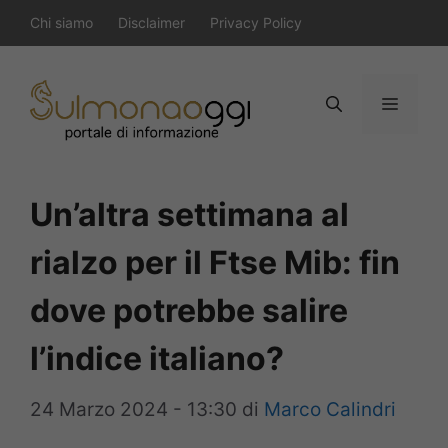
Vai
Chi siamo
Disclaimer
Privacy Policy
al
contenuto
Menu
Un’altra settimana al
rialzo per il Ftse Mib: fin
dove potrebbe salire
l’indice italiano?
24 Marzo 2024 - 13:30
di
Marco Calindri