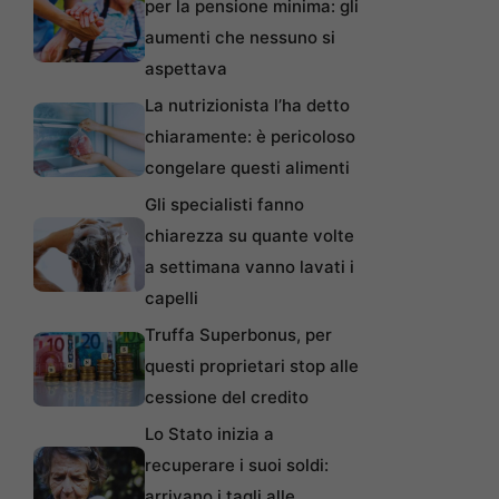
per la pensione minima: gli
aumenti che nessuno si
aspettava
La nutrizionista l’ha detto
chiaramente: è pericoloso
congelare questi alimenti
Gli specialisti fanno
chiarezza su quante volte
a settimana vanno lavati i
capelli
Truffa Superbonus, per
questi proprietari stop alle
cessione del credito
Lo Stato inizia a
recuperare i suoi soldi:
arrivano i tagli alle