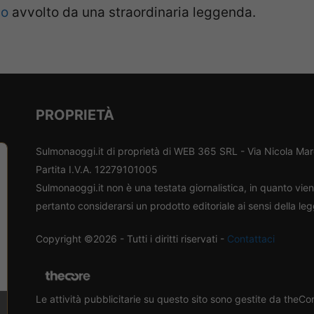
go
avvolto da una straordinaria leggenda.
PROPRIETÀ
Sulmonaoggi.it di proprietà di WEB 365 SRL - Via Nicola Ma
Partita I.V.A. 12279101005
Sulmonaoggi.it non è una testata giornalistica, in quanto vi
pertanto considerarsi un prodotto editoriale ai sensi della le
Copyright ©2026 - Tutti i diritti riservati -
Contattaci
Le attività pubblicitarie su questo sito sono gestite da theC