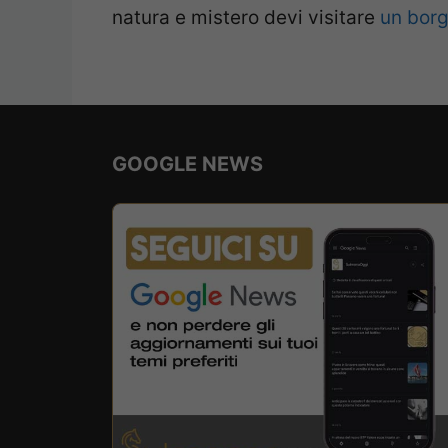
natura e mistero devi visitare
un bor
GOOGLE NEWS