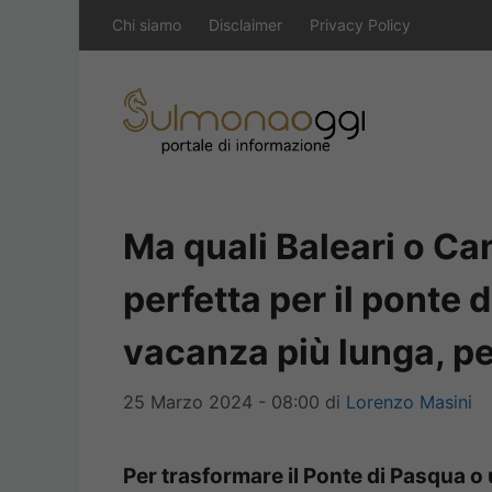
Vai
Chi siamo
Disclaimer
Privacy Policy
al
contenuto
Ma quali Baleari o Can
perfetta per il ponte
vacanza più lunga, pe
25 Marzo 2024 - 08:00
di
Lorenzo Masini
Per trasformare il Ponte di Pasqua o 