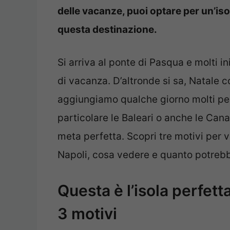
delle vacanze, puoi optare per un’isol
questa destinazione.
Si arriva al ponte di Pasqua e molti i
di vacanza. D’altronde si sa, Natale c
aggiungiamo qualche giorno molti pens
particolare le Baleari o anche le Canar
meta perfetta. Scopri tre motivi per vi
Napoli, cosa vedere e quanto potreb
Questa è l’isola perfett
3 motivi