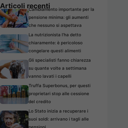
Articoli recenti
Cambiamento importante per la
pensione minima: gli aumenti
che nessuno si aspettava
La nutrizionista l’ha detto
chiaramente: è pericoloso
congelare questi alimenti
Gli specialisti fanno chiarezza
su quante volte a settimana
vanno lavati i capelli
Truffa Superbonus, per questi
proprietari stop alle cessione
del credito
Lo Stato inizia a recuperare i
suoi soldi: arrivano i tagli alle
pensioni