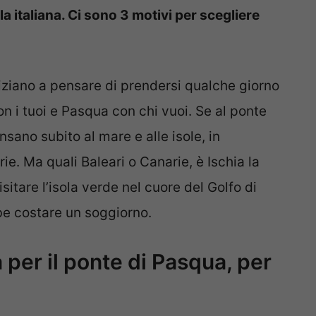
a italiana. Ci sono 3 motivi per scegliere
niziano a pensare di prendersi qualche giorno
on i tuoi e Pasqua con chi vuoi. Se al ponte
ano subito al mare e alle isole, in
ie. Ma quali Baleari o Canarie, è Ischia la
sitare l’isola verde nel cuore del Golfo di
be costare un soggiorno.
a per il ponte di Pasqua, per