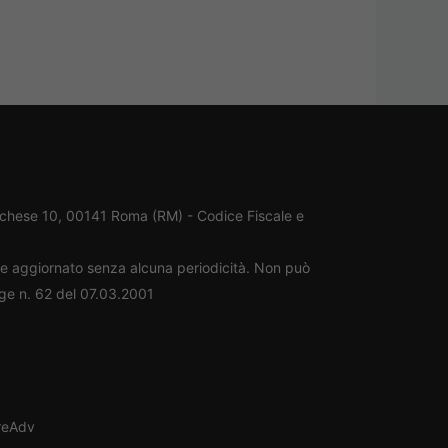
rchese 10, 00141 Roma (RM) - Codice Fiscale e
ene aggiornato senza alcuna periodicità. Non può
gge n. 62 del 07.03.2001
oreAdv