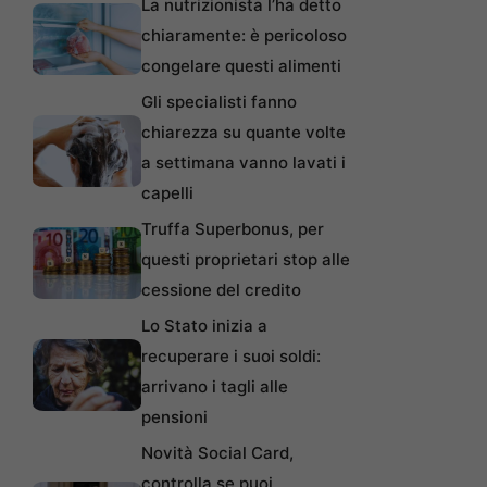
La nutrizionista l’ha detto
chiaramente: è pericoloso
congelare questi alimenti
Gli specialisti fanno
chiarezza su quante volte
a settimana vanno lavati i
capelli
Truffa Superbonus, per
questi proprietari stop alle
cessione del credito
Lo Stato inizia a
recuperare i suoi soldi:
arrivano i tagli alle
pensioni
Novità Social Card,
controlla se puoi