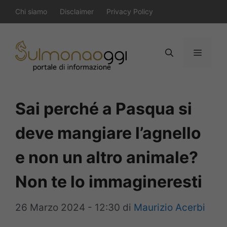
Vai
Chi siamo
Disclaimer
Privacy Policy
al
contenuto
Menu
Sai perché a Pasqua si
deve mangiare l’agnello
e non un altro animale?
Non te lo immagineresti
26 Marzo 2024 - 12:30
di
Maurizio Acerbi