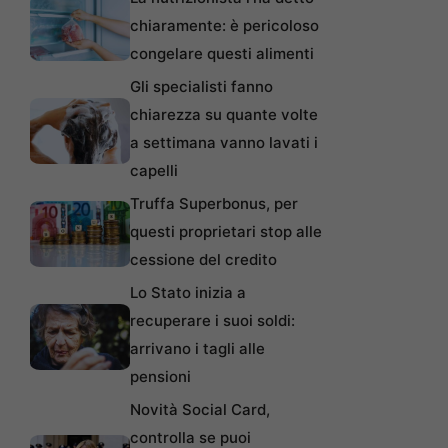
chiaramente: è pericoloso
congelare questi alimenti
Gli specialisti fanno
chiarezza su quante volte
a settimana vanno lavati i
capelli
Truffa Superbonus, per
questi proprietari stop alle
cessione del credito
Lo Stato inizia a
recuperare i suoi soldi:
arrivano i tagli alle
pensioni
Novità Social Card,
controlla se puoi