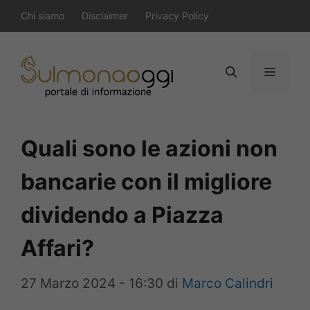
Vai
Chi siamo
Disclaimer
Privacy Policy
al
contenuto
Menu
Quali sono le azioni non
bancarie con il migliore
dividendo a Piazza
Affari?
27 Marzo 2024 - 16:30
di
Marco Calindri