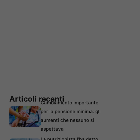
Articoli recenti
Cambiamento importante
per la pensione minima: gli
aumenti che nessuno si
aspettava
La nutrizionista l’ha detto