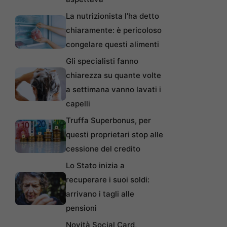
La nutrizionista l’ha detto
chiaramente: è pericoloso
congelare questi alimenti
Gli specialisti fanno
chiarezza su quante volte
a settimana vanno lavati i
capelli
Truffa Superbonus, per
questi proprietari stop alle
cessione del credito
Lo Stato inizia a
recuperare i suoi soldi:
arrivano i tagli alle
pensioni
Novità Social Card,