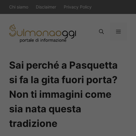
Vai
Chi siamo
Disclaimer
Privacy Policy
al
contenuto
Menu
Sai perché a Pasquetta
si fa la gita fuori porta?
Non ti immagini come
sia nata questa
tradizione