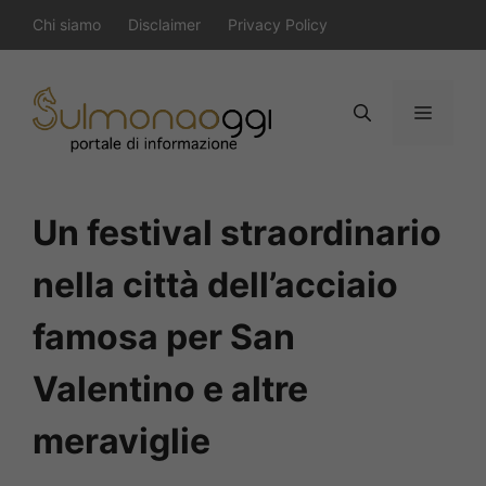
Vai
Chi siamo
Disclaimer
Privacy Policy
al
contenuto
Menu
Un festival straordinario
nella città dell’acciaio
famosa per San
Valentino e altre
meraviglie