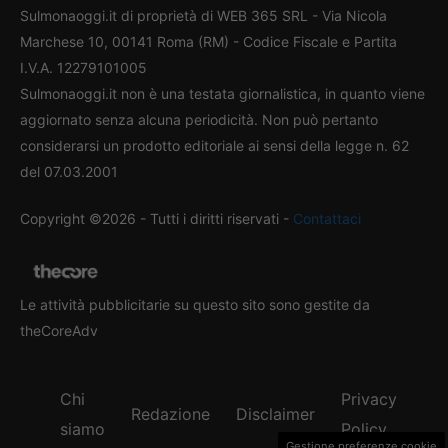
Sulmonaoggi.it di proprietà di WEB 365 SRL - Via Nicola
Marchese 10, 00141 Roma (RM) - Codice Fiscale e Partita
I.V.A. 12279101005
Sulmonaoggi.it non è una testata giornalistica, in quanto viene
aggiornato senza alcuna periodicità. Non può pertanto
considerarsi un prodotto editoriale ai sensi della legge n. 62
del 07.03.2001
Copyright ©2026 - Tutti i diritti riservati -
Contattaci
Le attività pubblicitarie su questo sito sono gestite da
theCoreAdv
Chi
Privacy
Redazione
Disclaimer
siamo
Policy
Gestione preferenze cookie