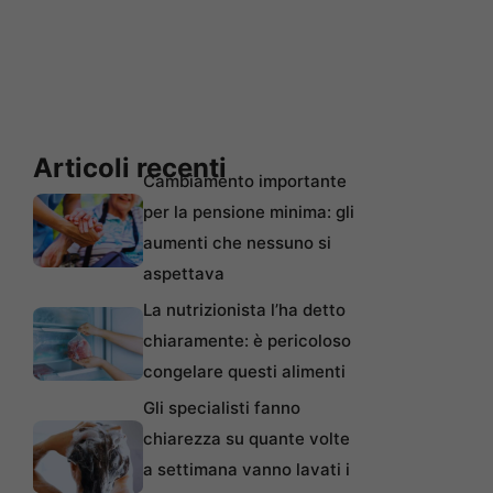
Articoli recenti
Cambiamento importante
per la pensione minima: gli
aumenti che nessuno si
aspettava
La nutrizionista l’ha detto
chiaramente: è pericoloso
congelare questi alimenti
Gli specialisti fanno
chiarezza su quante volte
a settimana vanno lavati i