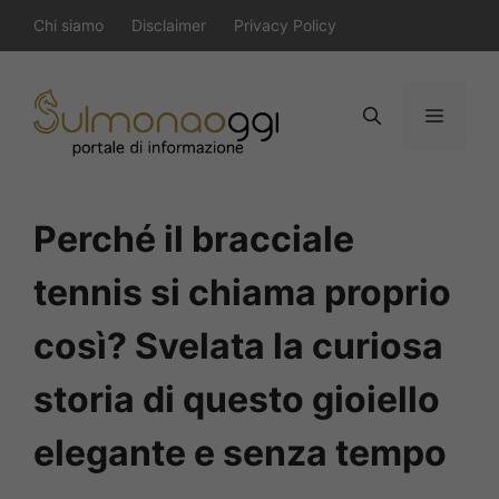
Vai
Chi siamo
Disclaimer
Privacy Policy
al
contenuto
Menu
Perché il bracciale
tennis si chiama proprio
così? Svelata la curiosa
storia di questo gioiello
elegante e senza tempo