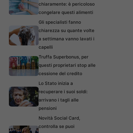
chiaramente: è pericoloso
congelare questi alimenti
Gli specialisti fanno
chiarezza su quante volte
a settimana vanno lavati i
capelli
Truffa Superbonus, per
questi proprietari stop alle
cessione del credito
Lo Stato inizia a
recuperare i suoi soldi:
arrivano i tagli alle
pensioni
Novità Social Card,
controlla se puoi