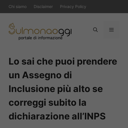
Vai
Chi siamo
Disclaimer
Privacy Policy
al
contenuto
Menu
Lo sai che puoi prendere
un Assegno di
Inclusione più alto se
correggi subito la
dichiarazione all’INPS