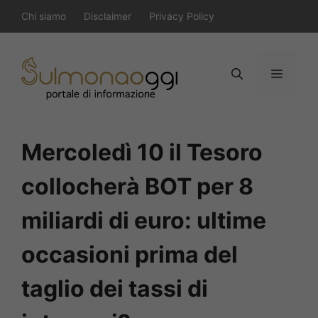
Vai
Chi siamo
Disclaimer
Privacy Policy
al
contenuto
Menu
Mercoledì 10 il Tesoro
collocherà BOT per 8
miliardi di euro: ultime
occasioni prima del
taglio dei tassi di