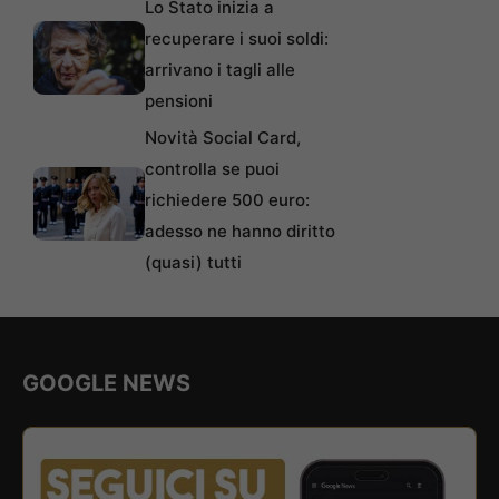
Lo Stato inizia a
recuperare i suoi soldi:
arrivano i tagli alle
pensioni
Novità Social Card,
controlla se puoi
richiedere 500 euro:
adesso ne hanno diritto
(quasi) tutti
GOOGLE NEWS