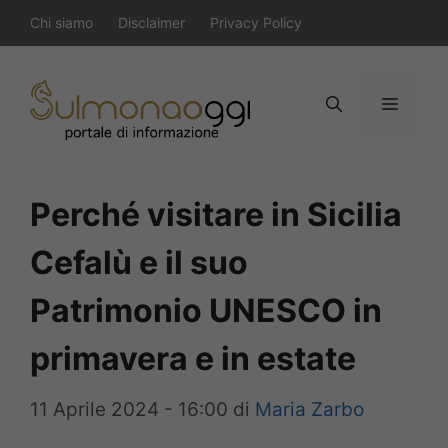
Vai
Chi siamo
Disclaimer
Privacy Policy
al
contenuto
Menu
Perché visitare in Sicilia
Cefalù e il suo
Patrimonio UNESCO in
primavera e in estate
11 Aprile 2024 - 16:00
di
Maria Zarbo