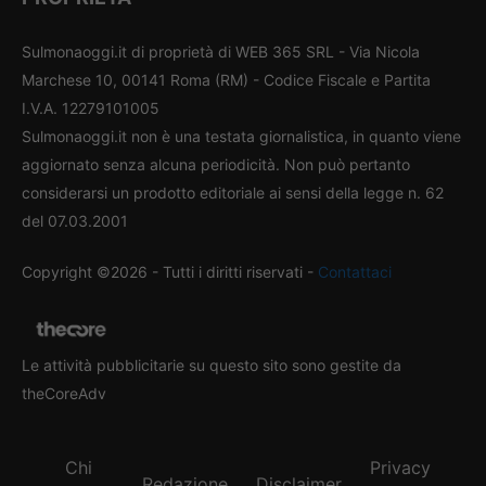
Sulmonaoggi.it di proprietà di WEB 365 SRL - Via Nicola
Marchese 10, 00141 Roma (RM) - Codice Fiscale e Partita
I.V.A. 12279101005
Sulmonaoggi.it non è una testata giornalistica, in quanto viene
aggiornato senza alcuna periodicità. Non può pertanto
considerarsi un prodotto editoriale ai sensi della legge n. 62
del 07.03.2001
Copyright ©2026 - Tutti i diritti riservati -
Contattaci
Le attività pubblicitarie su questo sito sono gestite da
theCoreAdv
Chi
Privacy
Redazione
Disclaimer