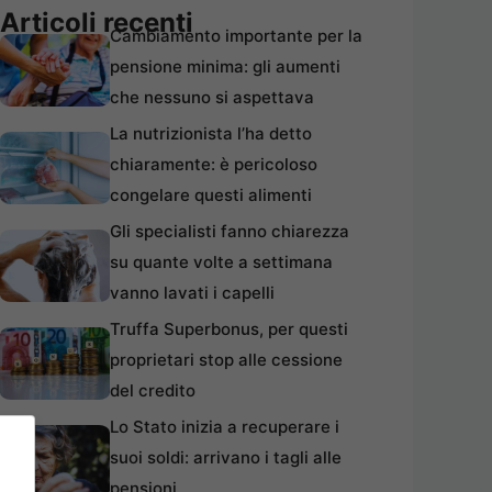
Articoli recenti
Cambiamento importante per la
pensione minima: gli aumenti
che nessuno si aspettava
La nutrizionista l’ha detto
chiaramente: è pericoloso
congelare questi alimenti
Gli specialisti fanno chiarezza
su quante volte a settimana
vanno lavati i capelli
Truffa Superbonus, per questi
proprietari stop alle cessione
del credito
Lo Stato inizia a recuperare i
suoi soldi: arrivano i tagli alle
pensioni