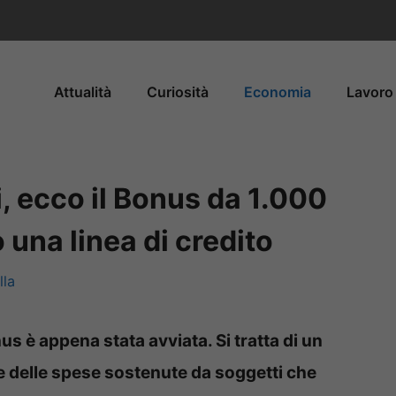
Attualità
Curiosità
Economia
Lavoro 
, ecco il Bonus da 1.000
 una linea di credito
la
 è appena stata avviata. Si tratta di un
e delle spese sostenute da soggetti che