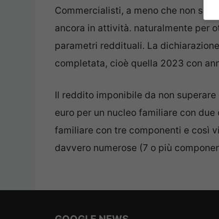
Commercialisti, a meno che non sia un
ancora in attività. naturalmente per o
parametri reddituali. La dichiarazione 
completata, cioè quella 2023 con an
Il reddito imponibile da non superare
euro per un nucleo familiare con due
familiare con tre componenti e così vi
davvero numerose (7 o più componen