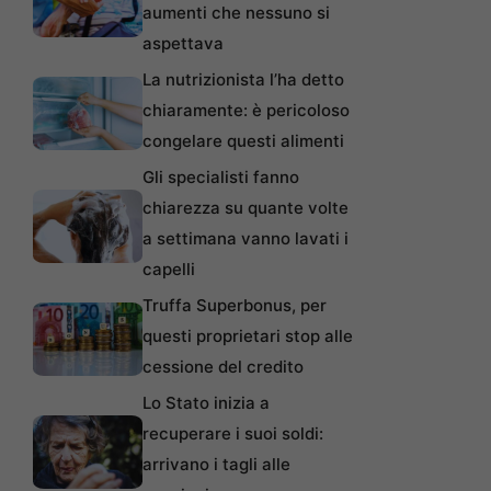
aumenti che nessuno si
aspettava
La nutrizionista l’ha detto
chiaramente: è pericoloso
congelare questi alimenti
Gli specialisti fanno
chiarezza su quante volte
a settimana vanno lavati i
capelli
Truffa Superbonus, per
questi proprietari stop alle
cessione del credito
Lo Stato inizia a
recuperare i suoi soldi:
arrivano i tagli alle