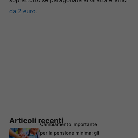
soprattutto se paragonata ai Gratta e Vinci
da 2 euro
.
Articoli recenti
Cambiamento importante
per la pensione minima: gli