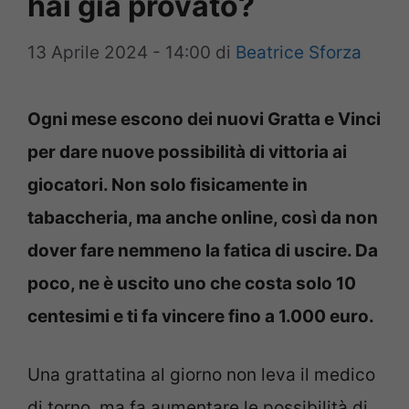
hai già provato?
13 Aprile 2024 - 14:00
di
Beatrice Sforza
Ogni mese escono dei nuovi Gratta e Vinci
per dare nuove possibilità di vittoria ai
giocatori. Non solo fisicamente in
tabaccheria, ma anche online, così da non
dover fare nemmeno la fatica di uscire. Da
poco, ne è uscito uno che costa solo 10
centesimi e ti fa vincere fino a 1.000 euro.
Una grattatina al giorno non leva il medico
di torno, ma fa aumentare le possibilità di