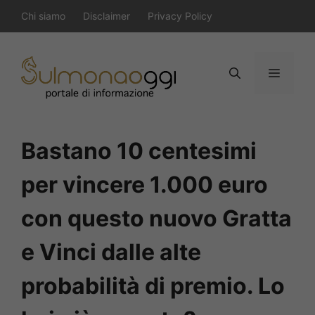
Vai
Chi siamo
Disclaimer
Privacy Policy
al
contenuto
Menu
Bastano 10 centesimi
per vincere 1.000 euro
con questo nuovo Gratta
e Vinci dalle alte
probabilità di premio. Lo