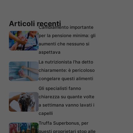
Articoli recenti
Cambiamento importante
per la pensione minima: gli
aumenti che nessuno si
aspettava
La nutrizionista l’ha detto
chiaramente: è pericoloso
congelare questi alimenti
Gli specialisti fanno
chiarezza su quante volte
a settimana vanno lavati i
capelli
Truffa Superbonus, per
questi proprietari stop alle