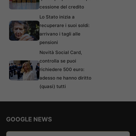
cessione del credito
Lo Stato inizia a
recuperare i suoi soldi:
arrivano i tagli alle
pensioni
Novità Social Card,
controlla se puoi
richiedere 500 euro:
adesso ne hanno diritto
(quasi) tutti
GOOGLE NEWS