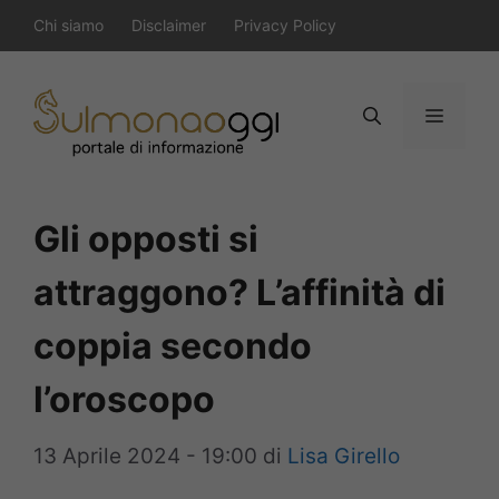
Vai
Chi siamo
Disclaimer
Privacy Policy
al
contenuto
Menu
Gli opposti si
attraggono? L’affinità di
coppia secondo
l’oroscopo
13 Aprile 2024 - 19:00
di
Lisa Girello