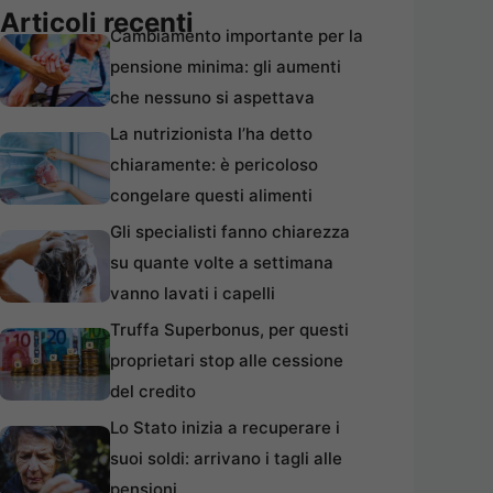
Articoli recenti
Cambiamento importante per la
pensione minima: gli aumenti
che nessuno si aspettava
La nutrizionista l’ha detto
chiaramente: è pericoloso
congelare questi alimenti
Gli specialisti fanno chiarezza
su quante volte a settimana
vanno lavati i capelli
Truffa Superbonus, per questi
proprietari stop alle cessione
del credito
Lo Stato inizia a recuperare i
suoi soldi: arrivano i tagli alle
pensioni