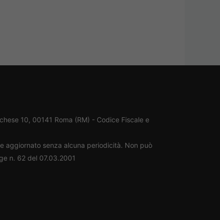
rchese 10, 00141 Roma (RM) - Codice Fiscale e
ene aggiornato senza alcuna periodicità. Non può
gge n. 62 del 07.03.2001