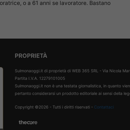
ratrice, o a 61 anni se lavoratore. Bastano
PROPRIETÀ
Sulmonaoggi.it di proprietà di WEB 365 SRL - Via Nicola Ma
Partita I.V.A. 12279101005
Sulmonaoggi.it non è una testata giornalistica, in quanto vi
pertanto considerarsi un prodotto editoriale ai sensi della le
Copyright ©2026 - Tutti i diritti riservati -
Contattaci