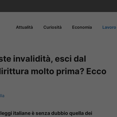
Attualità
Curiosità
Economia
Lavoro 
te invalidità, esci dal
dirittura molto prima? Ecco
la
 leggi italiane è senza dubbio quella dei