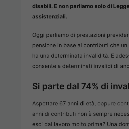
disabili. E non parliamo solo di Legge
assistenziali.
Oggi parliamo di prestazioni previden
pensione in base ai contributi che un
ha una determinata invalidità. E ade
consente a determinati invalidi di an
Si parte dal 74% di inval
Aspettare 67 anni di età, oppure cont
anni di contributi non è sempre necess
esci dal lavoro molto prima? Una dom