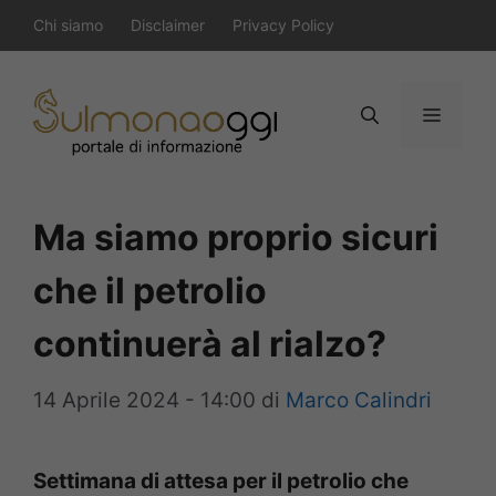
Vai
Chi siamo
Disclaimer
Privacy Policy
al
contenuto
Menu
Ma siamo proprio sicuri
che il petrolio
continuerà al rialzo?
14 Aprile 2024 - 14:00
di
Marco Calindri
Settimana di attesa per il petrolio che