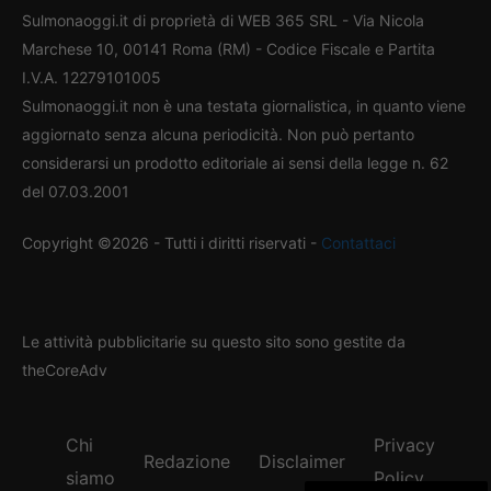
Sulmonaoggi.it di proprietà di WEB 365 SRL - Via Nicola
Marchese 10, 00141 Roma (RM) - Codice Fiscale e Partita
I.V.A. 12279101005
Sulmonaoggi.it non è una testata giornalistica, in quanto viene
aggiornato senza alcuna periodicità. Non può pertanto
considerarsi un prodotto editoriale ai sensi della legge n. 62
del 07.03.2001
Copyright ©2026 - Tutti i diritti riservati -
Contattaci
Le attività pubblicitarie su questo sito sono gestite da
theCoreAdv
Chi
Privacy
Redazione
Disclaimer
siamo
Policy