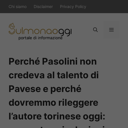
Vai
Chi siamo
Disclaimer
Privacy Policy
al
contenuto
Menu
Perché Pasolini non
credeva al talento di
Pavese e perché
dovremmo rileggere
l’autore torinese oggi: