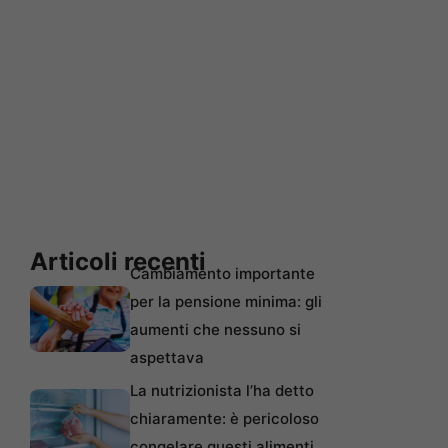
Articoli recenti
Cambiamento importante
per la pensione minima: gli
aumenti che nessuno si
aspettava
La nutrizionista l’ha detto
chiaramente: è pericoloso
congelare questi alimenti