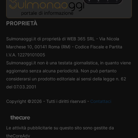
PROPRIETÀ
Sulmonaoggi.it di proprietà di WEB 365 SRL - Via Nicola
Marchese 10, 00141 Roma (RM) - Codice Fiscale e Partita
I.V.A. 12279101005
Sulmonaoggi.it non è una testata giornalistica, in quanto viene
aggiornato senza alcuna periodicità. Non può pertanto
considerarsi un prodotto editoriale ai sensi della legge n. 62
del 07.03.2001
Copyright ©2026 - Tutti i diritti riservati -
Contattaci
Le attività pubblicitarie su questo sito sono gestite da
theCoreAdv