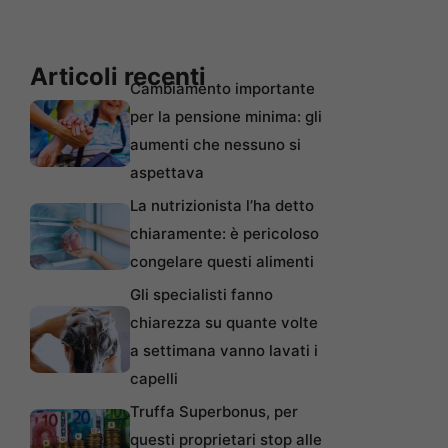
Articoli recenti
Cambiamento importante
per la pensione minima: gli
aumenti che nessuno si
aspettava
La nutrizionista l’ha detto
chiaramente: è pericoloso
congelare questi alimenti
Gli specialisti fanno
chiarezza su quante volte
a settimana vanno lavati i
capelli
Truffa Superbonus, per
questi proprietari stop alle