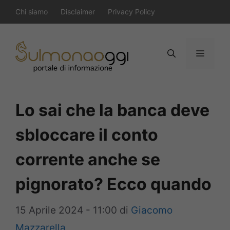
Vai
Chi siamo
Disclaimer
Privacy Policy
al
contenuto
Menu
Lo sai che la banca deve
sbloccare il conto
corrente anche se
pignorato? Ecco quando
15 Aprile 2024 - 11:00
di
Giacomo
Mazzarella