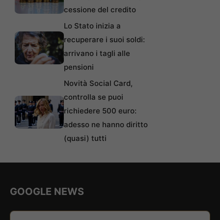
cessione del credito
Lo Stato inizia a
recuperare i suoi soldi:
arrivano i tagli alle
pensioni
Novità Social Card,
controlla se puoi
richiedere 500 euro:
adesso ne hanno diritto
(quasi) tutti
GOOGLE NEWS