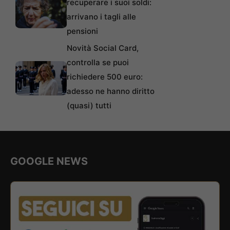
recuperare i suoi soldi:
arrivano i tagli alle
pensioni
Novità Social Card,
controlla se puoi
richiedere 500 euro:
adesso ne hanno diritto
(quasi) tutti
GOOGLE NEWS